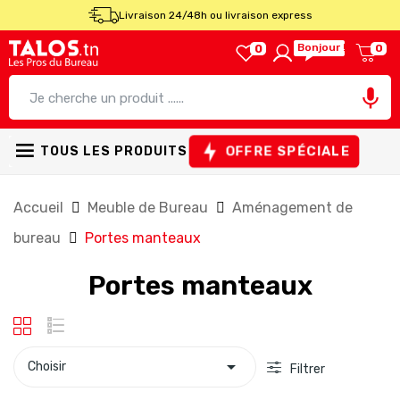
Livraison 24/48h ou livraison express
Bonjour !
0
0

OFFRE SPÉCIALE
TOUS LES PRODUITS
Accueil
Meuble de Bureau
Aménagement de
bureau
Portes manteaux
Portes manteaux

Choisir
Filtrer