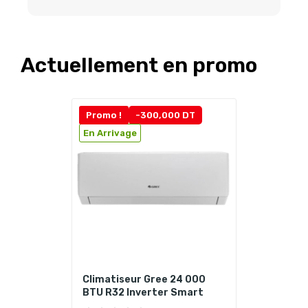
Actuellement en promo
Promo !
-300,000 DT
En Arrivage
Climatiseur Gree 24 000
BTU R32 Inverter Smart