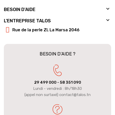

BESOIN D'AIDE

L'ENTREPRISE TALOS
Rue de la perle ZI, La Marsa 2046
BESOIN D’AIDE ?
29 499 000
- 58 351 090
Lundi - vendredi : 8h/18h30
(appel non surtaxé) contact@talos.tn