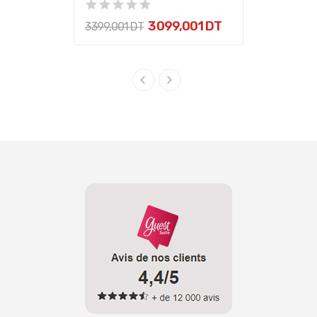
3 099,001 DT
3 399,001 DT