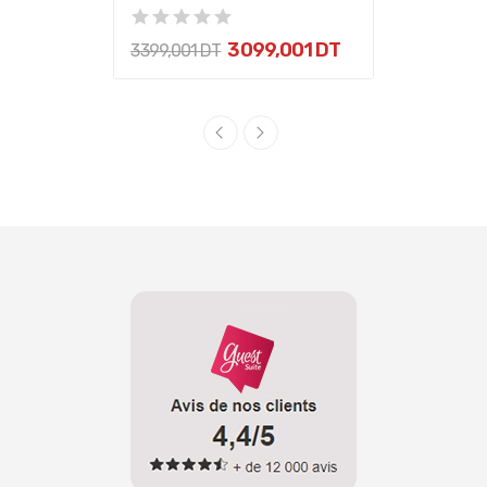
3 099,001 DT
3 399,001 DT