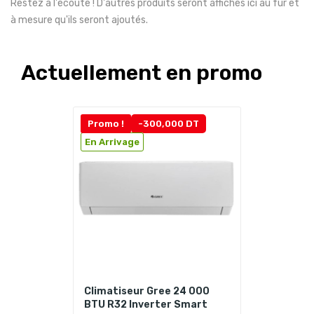
Restez à l'écoute ! D'autres produits seront affichés ici au fur et
à mesure qu'ils seront ajoutés.
Actuellement en promo
Promo !
-300,000 DT
En Arrivage
Climatiseur Gree 24 000
BTU R32 Inverter Smart