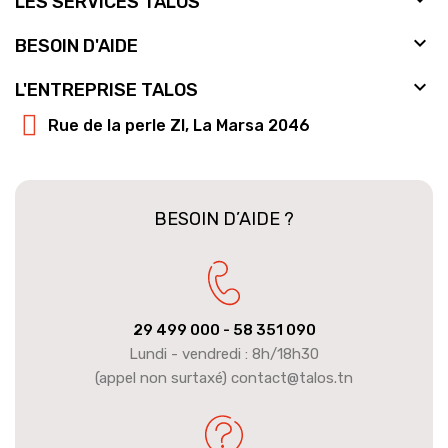
LES SERVICES TALOS

BESOIN D'AIDE

L'ENTREPRISE TALOS
Rue de la perle ZI, La Marsa 2046
BESOIN D’AIDE ?
29 499 000
- 58 351 090
Lundi - vendredi : 8h/18h30
(appel non surtaxé) contact@talos.tn