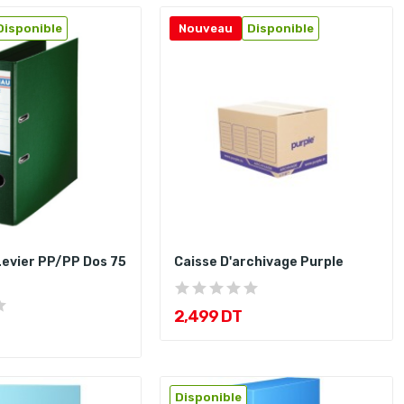
Disponible
Nouveau
Disponible
Levier PP/PP Dos 75
Caisse D'archivage Purple
2,499 DT
Disponible