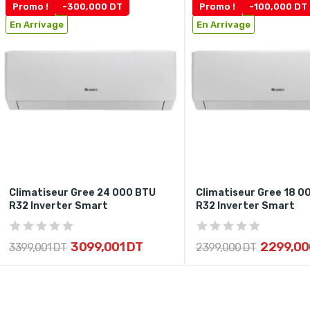
Promo !
-300,000 DT
Promo !
-100,000 DT
En Arrivage
En Arrivage
Climatiseur Gree 24 000 BTU
Climatiseur Gree 18 0
R32 Inverter Smart
R32 Inverter Smart
3 099,001 DT
2 299,00
3 399,001 DT
2 399,000 DT