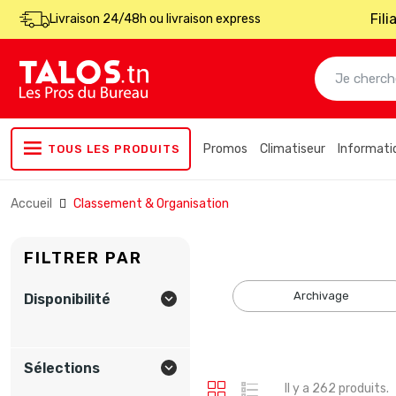
Fil
Livraison 24/48h ou livraison express
Promos
Climatiseur
Informati
TOUS LES PRODUITS
Accueil
Classement & Organisation
FILTRER PAR
archivage
Disponibilité

Sélections

Il y a 262 produits.