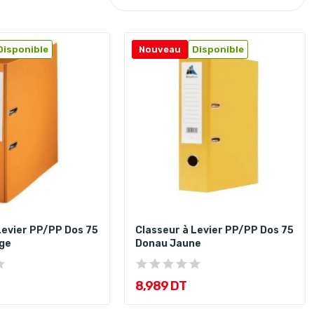
Disponible
Nouveau
Disponible
Levier PP/PP Dos 75
Classeur à Levier PP/PP Dos 75
ge
Donau Jaune
8,989 DT