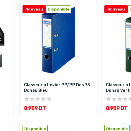
Nouveau
Disponible
Nouveau
Classeur à Levier PP/PP Dos 75
Classeur à 
Donau Bleu
Donau Vert
8,989 DT
8,989 DT
Disponible
Disponible