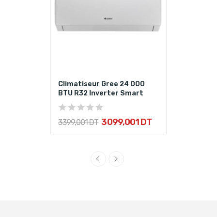
Climatiseur Gree 24 000
BTU R32 Inverter Smart
3 099,001 DT
3 399,001 DT