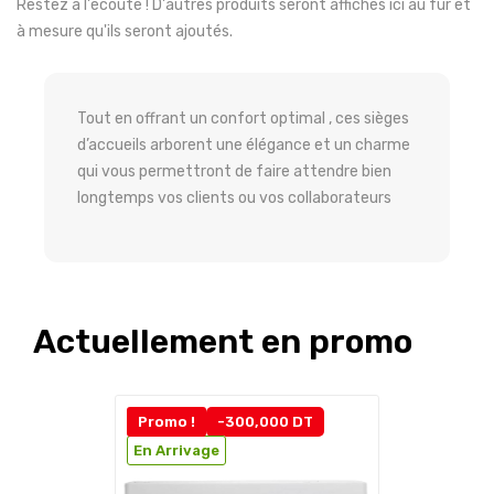
Restez à l'écoute ! D'autres produits seront affichés ici au fur et
à mesure qu'ils seront ajoutés.
Tout en offrant un confort optimal , ces sièges
d’accueils arborent une élégance et un charme
qui vous permettront de faire attendre bien
longtemps vos clients ou vos collaborateurs
Actuellement en promo
Promo !
-300,000 DT
En Arrivage