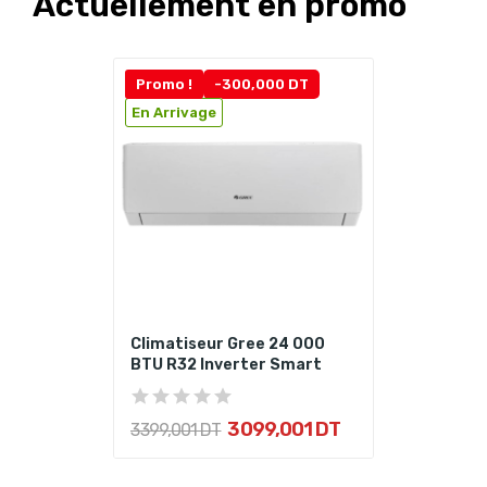
Actuellement en promo
Promo !
-300,000 DT
En Arrivage
Climatiseur Gree 24 000
BTU R32 Inverter Smart
3 099,001 DT
3 399,001 DT