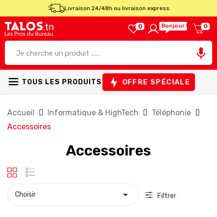
Livraison 24/48h ou livraison express
Bonjour !
0
0

OFFRE SPÉCIALE
TOUS LES PRODUITS
Accueil
Informatique & HighTech
Téléphonie
Accessoires
Accessoires

Choisir
Filtrer