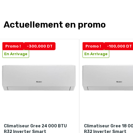
Actuellement en promo
Promo !
-300,000 DT
Promo !
-100,000 DT
En Arrivage
En Arrivage
Climatiseur Gree 24 000 BTU
Climatiseur Gree 18 0
R32 Inverter Smart
R32 Inverter Smart