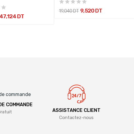
9,520 DT
19,040 DT
47,124 DT
 DE COMMANDE
ASSISTANCE CLIENT
ratuit
Contactez-nous