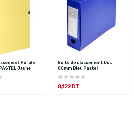
assement Purple
Boite de classement Dos
PASTEL Jaune
80mm Bleu Pastel
8,122 DT