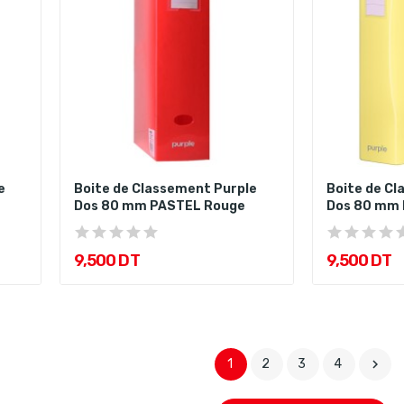
e
Boite de Classement Purple
Boite de Cl
Dos 80 mm PASTEL Rouge
Dos 80 mm 
9,500 DT
9,500 DT
1
2
3
4
