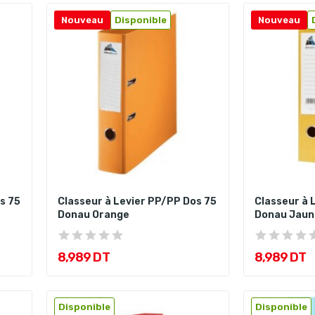
Nouveau
Disponible
Nouveau
s 75
Classeur à Levier PP/PP Dos 75
Classeur à 
Donau Orange
Donau Jaun
8,989 DT
8,989 DT
Disponible
Disponible