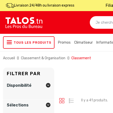
Fil
Livraison 24/48h ou livraison express
Promos
Climatiseur
Informati
TOUS LES PRODUITS
Accueil
Classement & Organisation
Classement
FILTRER PAR
Disponibilité

Il y a 41 produits.
Sélections
