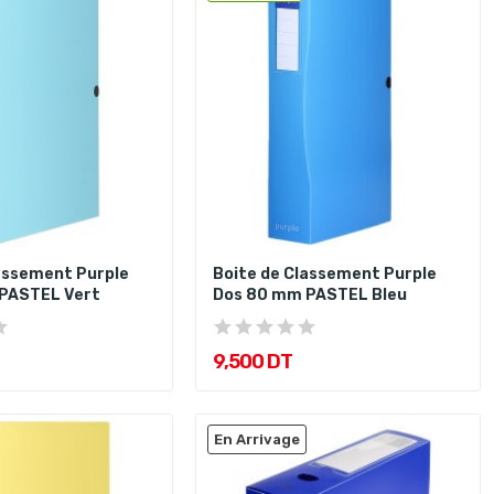
assement Purple
Boite de Classement Purple
PASTEL Vert
Dos 80 mm PASTEL Bleu
9,500 DT
En Arrivage