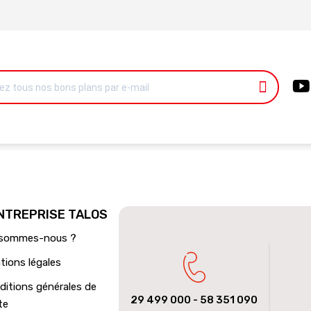
ENTREPRISE TALOS
 sommes-nous ?
tions légales
ditions générales de
29 499 000
- 58 351 090
te