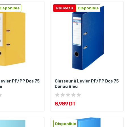
Disponible
Nouveau
Disponible
Levier PP/PP Dos 75
Classeur à Levier PP/PP Dos 75
e
Donau Bleu
8,989 DT
Disponible