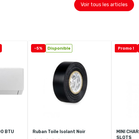
Voir tous les articles
-5%
Disponible
Promo !
00 BTU
Ruban Toile Isolant Noir
MINI CHAR
SLOTS