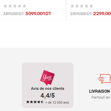
3 099,001 DT
2 299,00
3 399,001 DT
2 399,000 DT
LIVRAISON
Partout en 