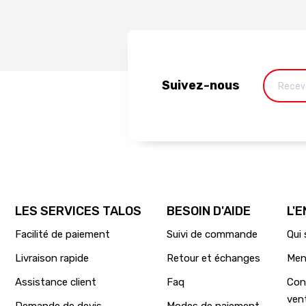
Suivez-nous
LES SERVICES TALOS
BESOIN D'AIDE
L'
Facilité de paiement
Suivi de commande
Qui
Livraison rapide
Retour et échanges
Men
Assistance client
Faq
Con
ven
Demande de devis
Modes de paiement