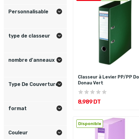
Personnalisable

type de classeur

nombre d'anneaux

Classeur à Levier PP/PP Do
Donau Vert
Type De Couverture

8,989 DT
format

Disponible
Couleur
