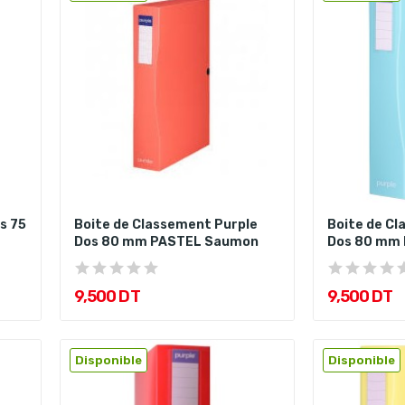
s 75
Boite de Classement Purple
Boite de Cl
Dos 80 mm PASTEL Saumon
Dos 80 mm 
9,500 DT
9,500 DT
Disponible
Disponible