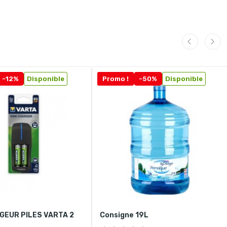
-12%
Disponible
Promo !
-50%
Disponible
GEUR PILES VARTA 2
Consigne 19L