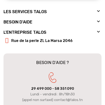

LES SERVICES TALOS

BESOIN D'AIDE

L'ENTREPRISE TALOS
Rue de la perle ZI, La Marsa 2046
BESOIN D’AIDE ?
29 499 000
- 58 351 090
Lundi - vendredi : 8h/18h30
(appel non surtaxé) contact@talos.tn