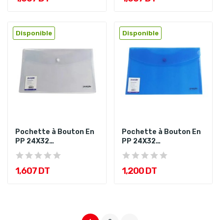
Disponible
Disponible
Pochette à Bouton En
Pochette à Bouton En
PP 24X32
PP 24X32
Colorprotect...
Colorprotect...
1,607 DT
1,200 DT