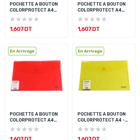
POCHETTE A BOUTON
POCHETTE A BOUTON
COLORPROTECT A4
COLORPROTECT A4
Vert
ORANGE
1,607 DT
1,607 DT
En Arrivage
En Arrivage
POCHETTE A BOUTON
POCHETTE A BOUTON
COLORPROTECT A4
COLORPROTECT A4 -
Rouge
JAUNE
1,607 DT
1,607 DT