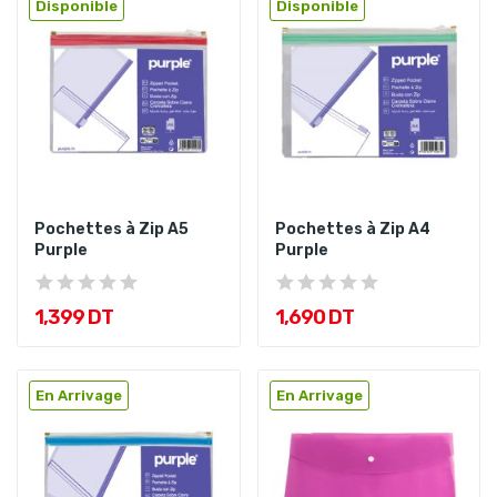
Disponible
Disponible
Pochettes à Zip A5
Pochettes à Zip A4
Purple
Purple
1,399 DT
1,690 DT
En Arrivage
En Arrivage