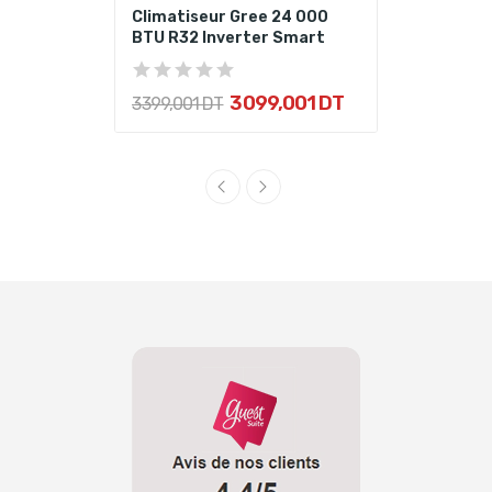
Climatiseur Gree 24 000
BTU R32 Inverter Smart
3 099,001 DT
3 399,001 DT