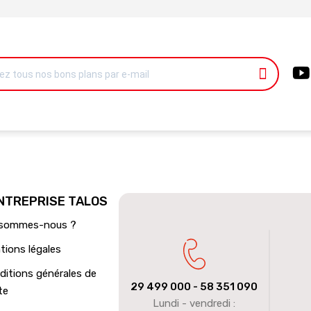
ENTREPRISE TALOS
 sommes-nous ?
tions légales
ditions générales de
29 499 000
- 58 351 090
te
Lundi - vendredi :