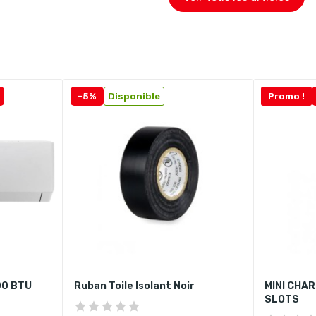
-5%
Disponible
Promo !
00 BTU
Ruban Toile Isolant Noir
MINI CHAR
SLOTS