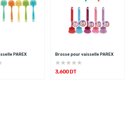
isselle PAREX
Brosse pour vaisselle PAREX
3,600 DT