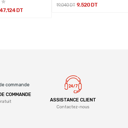
9,520 DT
19,040 DT
47,124 DT
 DE COMMANDE
ASSISTANCE CLIENT
ratuit
Contactez-nous