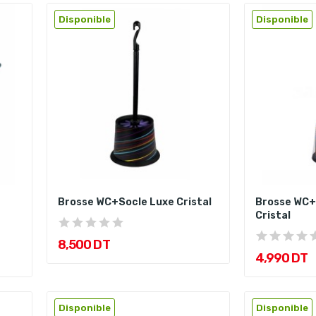
Disponible
Disponible
Brosse WC+Socle Luxe Cristal
Brosse WC+
Cristal
8,500 DT
4,990 DT
Disponible
Disponible