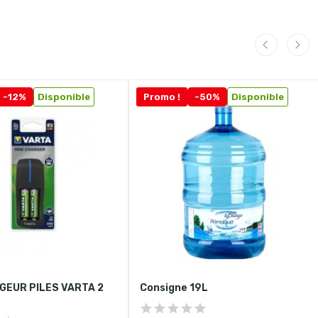
-12%
Disponible
Promo !
-50%
Disponible
GEUR PILES VARTA 2
Consigne 19L