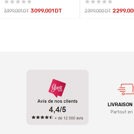
3 099,001 DT
2 299,00
3 399,001 DT
2 399,000 DT
LIVRAISON
Partout en 