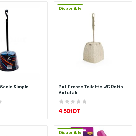
Disponible
Socle Simple
Pot Brosse Toilette WC Rotin
Sotufab
4,501 DT
Disponible