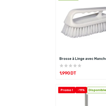
Brosse à Linge avec Manch
1,990 DT
Promo !
-11%
Disponible