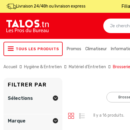
Fil
Livraison 24/48h ou livraison express
Promos
Climatiseur
Informati
TOUS LES PRODUITS
Accueil
Hygiène & Entretien
Matériel d'Entretien
Brosseri
FILTRER PAR
bross
Sélections

Il y a 16 produits.
Marque
