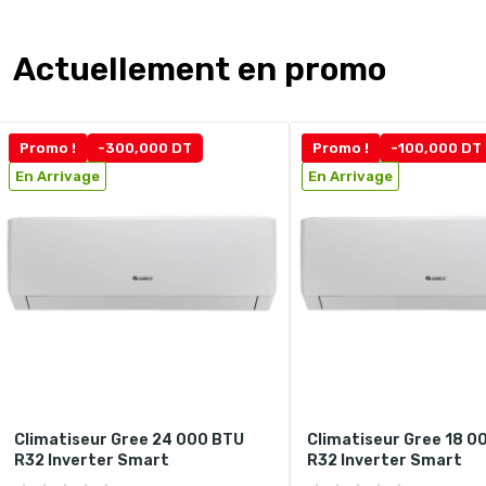
Actuellement en promo
Promo !
-300,000 DT
Promo !
-100,000 DT
En Arrivage
En Arrivage
Climatiseur Gree 24 000 BTU
Climatiseur Gree 18 0
R32 Inverter Smart
R32 Inverter Smart