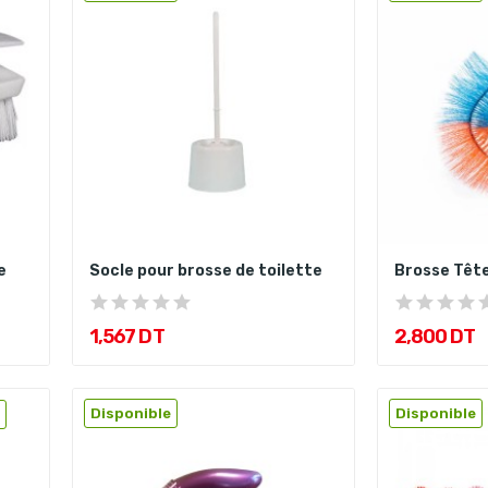
e
Socle pour brosse de toilette
Brosse Têt
1,567 DT
2,800 DT
Disponible
Disponible