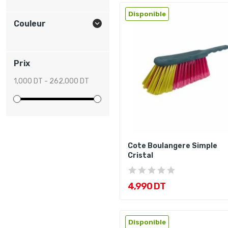
Disponible
Couleur

Prix
1,000 DT - 262,000 DT
Cote Boulangere Simple
Cristal
4,990 DT
Disponible