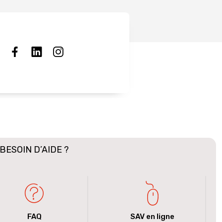
BESOIN D’AIDE ?
FAQ
SAV en ligne