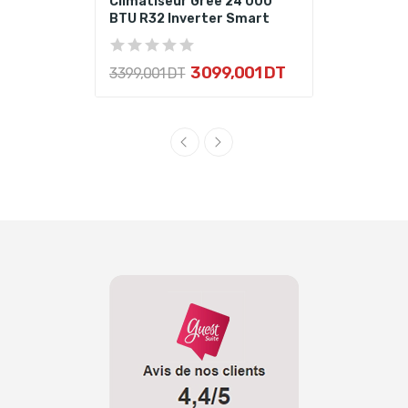
Climatiseur Gree 24 000
BTU R32 Inverter Smart
3 099,001 DT
3 399,001 DT