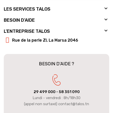

LES SERVICES TALOS

BESOIN D'AIDE

L'ENTREPRISE TALOS
Rue de la perle ZI, La Marsa 2046
BESOIN D’AIDE ?
29 499 000
- 58 351 090
Lundi - vendredi : 8h/18h30
(appel non surtaxé) contact@talos.tn