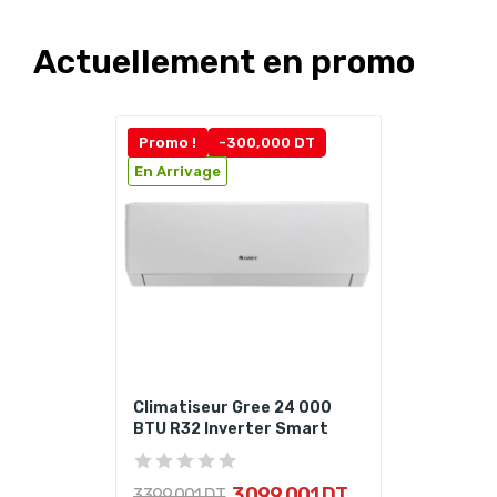
Actuellement en promo
Promo !
-300,000 DT
En Arrivage
Climatiseur Gree 24 000
BTU R32 Inverter Smart
3 099,001 DT
3 399,001 DT