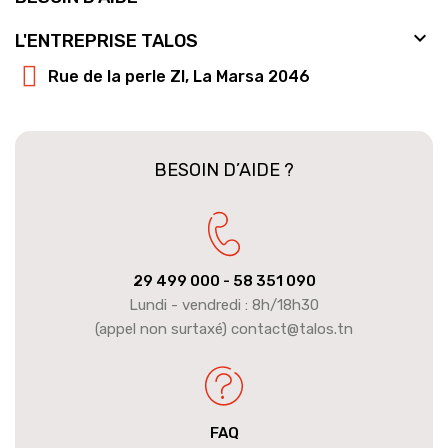

L'ENTREPRISE TALOS
Rue de la perle ZI, La Marsa 2046
BESOIN D’AIDE ?
29 499 000
- 58 351 090
Lundi - vendredi : 8h/18h30
(appel non surtaxé) contact@talos.tn
FAQ