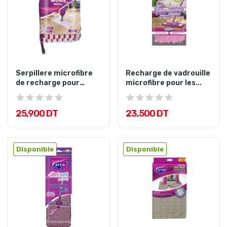
Serpillere microfibre
Recharge de vadrouille
de recharge pour
microfibre pour les...
Windy...
25,900 DT
23,500 DT
Disponible
Disponible