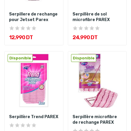
Serpillere de rechange
Serpillère de sol
pour Jetset Parex
microfibre PAREX
12,990 DT
24,990 DT
Disponible
Disponible
Serpillère Trend PAREX
Serpillère microfibre
de rechange PAREX