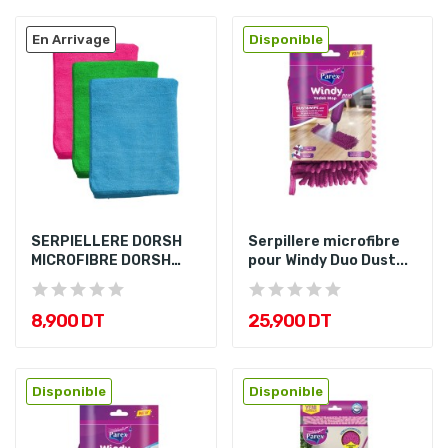
En Arrivage
Disponible
SERPIELLERE DORSH
Serpillere microfibre
MICROFIBRE DORSH
pour Windy Duo Dust...
50X70
8,900 DT
25,900 DT
Disponible
Disponible