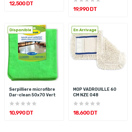
12,500 DT
19,990 DT
Disponible
En Arrivage
Serpilliere microfibre
MOP VADROUILLE 60
Dar-clean 50x70 Vert
CM NZE 048
10,990 DT
18,600 DT