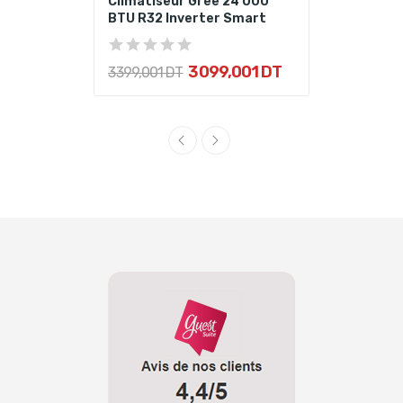
Climatiseur Gree 24 000
BTU R32 Inverter Smart
3 099,001 DT
3 399,001 DT