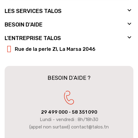

LES SERVICES TALOS

BESOIN D'AIDE

L'ENTREPRISE TALOS
Rue de la perle ZI, La Marsa 2046
BESOIN D’AIDE ?
29 499 000
- 58 351 090
Lundi - vendredi : 8h/18h30
(appel non surtaxé) contact@talos.tn