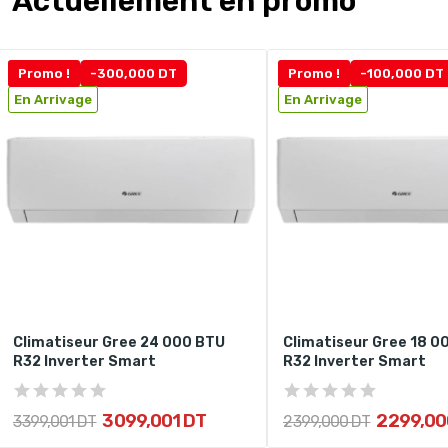
Actuellement en promo
Promo !
-300,000 DT
Promo !
-100,000 DT
En Arrivage
En Arrivage
Climatiseur Gree 24 000 BTU
Climatiseur Gree 18 0
R32 Inverter Smart
R32 Inverter Smart
3 099,001 DT
2 299,00
3 399,001 DT
2 399,000 DT