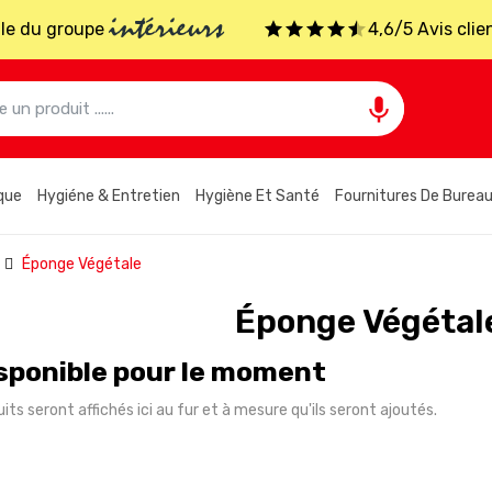
intérieurs
iale du groupe
4,6/5 Avis clie

que
Hygiéne & Entretien
Hygiène Et Santé
Fournitures De Burea
Éponge Végétale
Éponge Végétal
sponible pour le moment
its seront affichés ici au fur et à mesure qu'ils seront ajoutés.