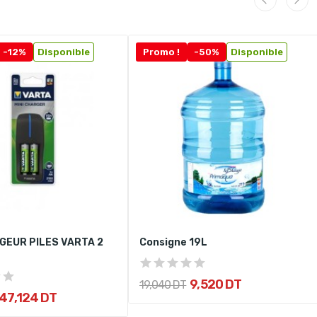
-12%
Disponible
Promo !
-50%
Disponible
GEUR PILES VARTA 2
Consigne 19L
9,520 DT
19,040 DT
47,124 DT