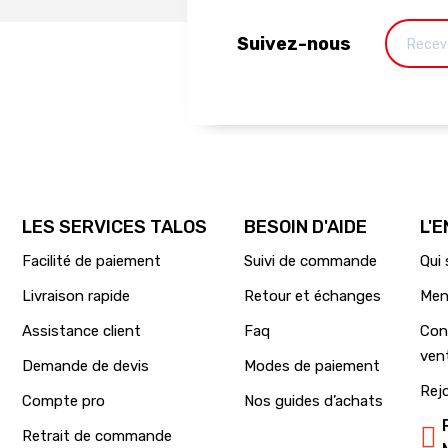
Suivez-nous
LES SERVICES TALOS
BESOIN D'AIDE
L'
Facilité de paiement
Suivi de commande
Qui
Livraison rapide
Retour et échanges
Men
Assistance client
Faq
Con
ven
Demande de devis
Modes de paiement
Rej
Compte pro
Nos guides d’achats
Retrait de commande