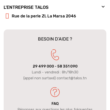

L'ENTREPRISE TALOS
Rue de la perle ZI, La Marsa 2046
BESOIN D’AIDE ?
29 499 000
- 58 351 090
Lundi - vendredi : 8h/18h30
(appel non surtaxé) contact@talos.tn
FAQ
Réponses aux questions les plus fréquentes