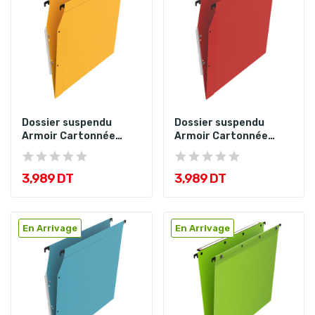
Dossier suspendu
Dossier suspendu
Armoir Cartonnée
Armoir Cartonnée
Jaune
Rouge
3,989 DT
3,989 DT
En Arrivage
En Arrivage