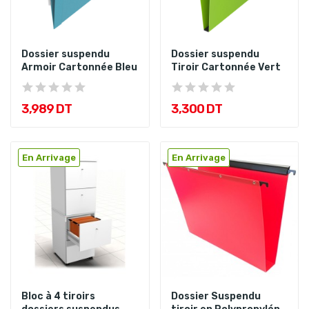
Dossier suspendu
Dossier suspendu
Armoir Cartonnée Bleu
Tiroir Cartonnée Vert
3,989 DT
3,300 DT
En Arrivage
En Arrivage
Bloc à 4 tiroirs
Dossier Suspendu