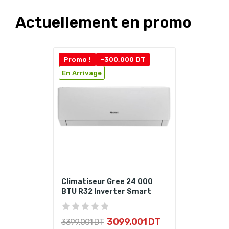
Actuellement en promo
Promo !
-300,000 DT
En Arrivage
Climatiseur Gree 24 000
BTU R32 Inverter Smart
3 099,001 DT
3 399,001 DT