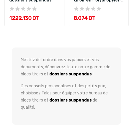
dossiers suspendus
tiroir en Polypropyléne
Rouge
1 222,130 DT
8,074 DT
Mettez de l’ordre dans vos papiers et vos
documents, découvrez toute notre gamme de
blocs tiroirs et
dossiers suspendus
!
Des conseils personnalisés et des petits prix,
choisissez Talos pour équiper votre bureau de
blocs tiroirs et
dossiers suspendus
de
qualité.