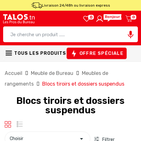
Livraison 24/48h ou livraison express
Bonjour !
0
0

OFFRE SPÉCIALE
TOUS LES PRODUITS
Accueil
Meuble de Bureau
Meubles de
rangements
Blocs tiroirs et dossiers suspendus
Blocs tiroirs et dossiers
suspendus

Choisir
Filtrer