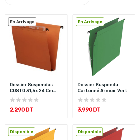
En Arrivage
En Arrivage
Dossier Suspendus
Dossier Suspendu
COSTO 31,5x 24 Cm
Cartonné Armoir Vert
Tiroir
2,290 DT
3,990 DT
Disponible
Disponible