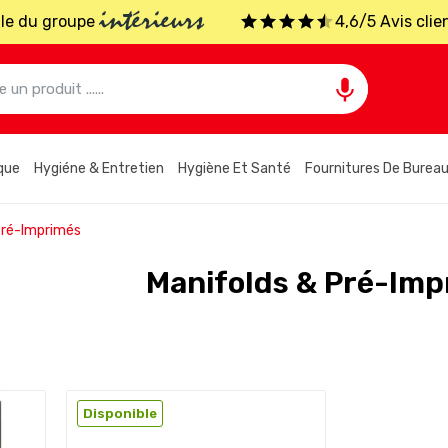
intérieurs
iale du groupe
4,6/5 Avis clie

que
Hygiéne & Entretien
Hygiène Et Santé
Fournitures De Burea
Pré-Imprimés
Manifolds & Pré-Imp
Disponible