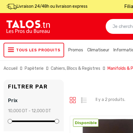
Fil
Livraison 24/48h ou livraison express
Promos
Climatiseur
Informati
TOUS LES PRODUITS
Accueil
Papèterie
Cahiers, Blocs & Registres
Manifolds & 
FILTRER PAR
Il y a 2 produits.
Prix
10,000 DT - 12,000 DT
Disponible