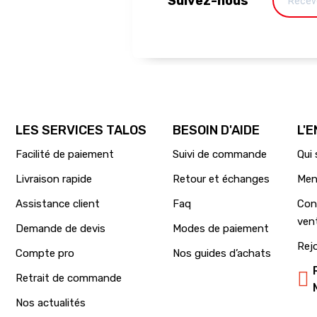
Suivez-nous
LES SERVICES TALOS
BESOIN D'AIDE
L'
Facilité de paiement
Suivi de commande
Qui
Livraison rapide
Retour et échanges
Men
Assistance client
Faq
Con
ven
Demande de devis
Modes de paiement
Rej
Compte pro
Nos guides d’achats
Retrait de commande
Nos actualités