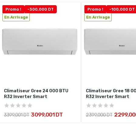
Promo !
-300,000 DT
Promo !
-100,000 DT
En Arrivage
En Arrivage
Climatiseur Gree 24 000 BTU
Climatiseur Gree 18 0
R32 Inverter Smart
R32 Inverter Smart
3 099,001 DT
2 299,00
3 399,001 DT
2 399,000 DT