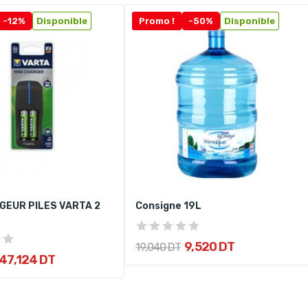
-12%
Disponible
Promo !
-50%
Disponible
GEUR PILES VARTA 2
Consigne 19L
9,520 DT
19,040 DT
47,124 DT