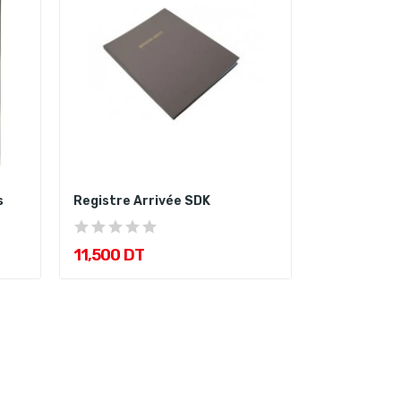
s
Registre Arrivée SDK
11,500 DT