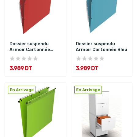
Dossier suspendu
Dossier suspendu
Armoir Cartonnée
Armoir Cartonnée Bleu
Rouge
3,989 DT
3,989 DT
En Arrivage
En Arrivage