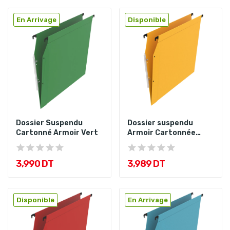
En Arrivage
Disponible
Dossier Suspendu
Dossier suspendu
Cartonné Armoir Vert
Armoir Cartonnée
Jaune
3,990 DT
3,989 DT
Disponible
En Arrivage