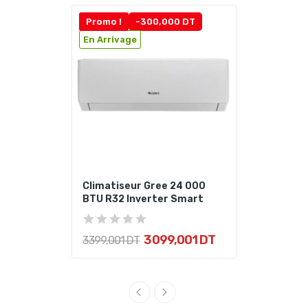
Promo !
-300,000 DT
En Arrivage
Climatiseur Gree 24 000
BTU R32 Inverter Smart
3 099,001 DT
3 399,001 DT