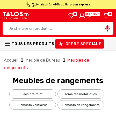
Livraison 24/48h ou livraison express
Bonjour !
0
0

OFFRE SPÉCIALE
TOUS LES PRODUITS
Accueil
Meuble de Bureau
Meubles de
rangements
Meubles de rangements
blocs tiroirs et...
armoires métalliques
eléments vestiaires
eléments de rangements