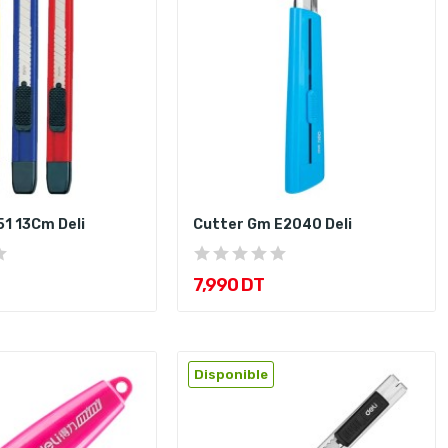
1 13Cm Deli
Cutter Gm E2040 Deli
7,990 DT
Disponible