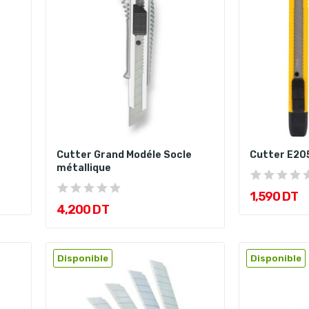
Cutter Grand Modéle Socle
Cutter E205
métallique
1,590 DT
4,200 DT
Disponible
Disponible