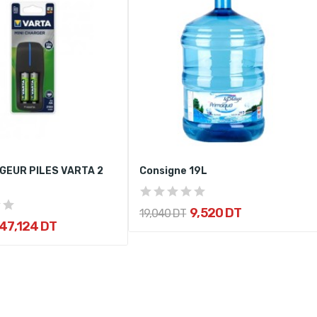
GEUR PILES VARTA 2
Consigne 19L
9,520 DT
19,040 DT
47,124 DT