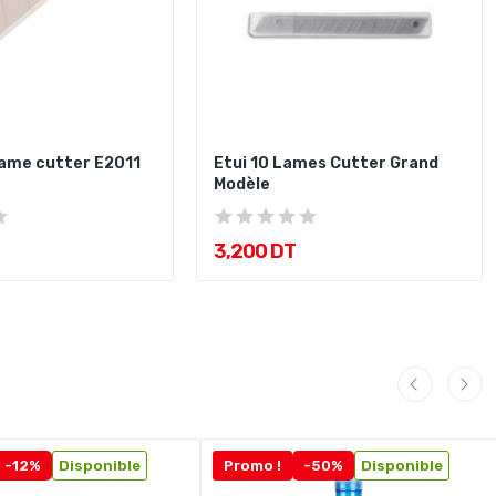
Lame cutter E2011
Etui 10 Lames Cutter Grand
Modèle
3,200 DT
-12%
Disponible
Promo !
-50%
Disponible