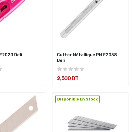
 E2020 Deli
Cutter Métallique PM E2058
Deli
2,500 DT
Disponible En Stock