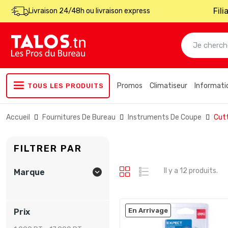
Fil
Livraison 24/48h ou livraison express
Promos
Climatiseur
Informati
TOUS LES PRODUITS
Accueil
Fournitures De Bureau
Instruments De Coupe
Cut
FILTRER PAR
Il y a 12 produits.
Marque

En Arrivage
Prix