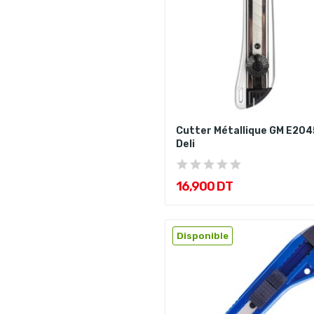
Cutter Métallique GM E204
Deli
16,900 DT
Disponible