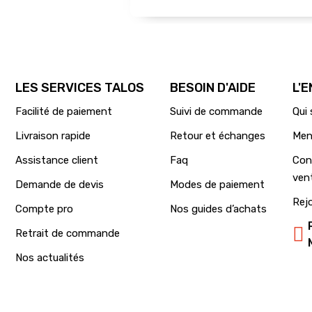
LES SERVICES TALOS
BESOIN D'AIDE
L'
Facilité de paiement
Suivi de commande
Qui
Livraison rapide
Retour et échanges
Men
Assistance client
Faq
Con
ven
Demande de devis
Modes de paiement
Rej
Compte pro
Nos guides d’achats
Retrait de commande
Nos actualités