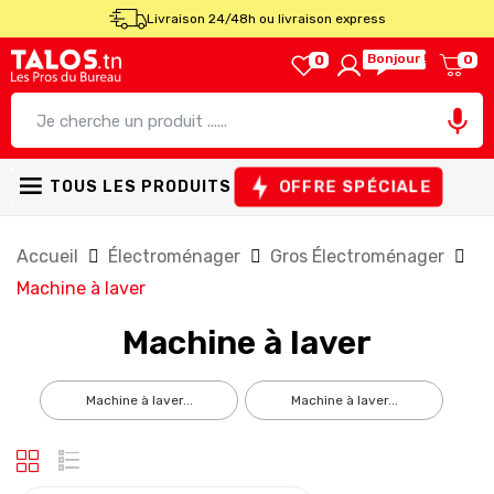
Livraison 24/48h ou livraison express
Bonjour !
0
0

OFFRE SPÉCIALE
TOUS LES PRODUITS
Accueil
Électroménager
Gros Électroménager
Machine à laver
Machine à laver
machine à laver...
machine à laver...