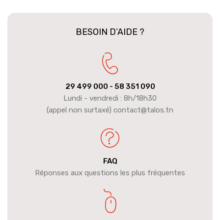
BESOIN D’AIDE ?
29 499 000
- 58 351 090
Lundi - vendredi : 8h/18h30
(appel non surtaxé) contact@talos.tn
FAQ
Réponses aux questions les plus fréquentes