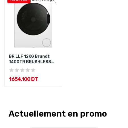
BR LLF 12KG Brandt
1400TR BRUSHLESS
WHITE BLACK...
1 654,100 DT
Actuellement en promo