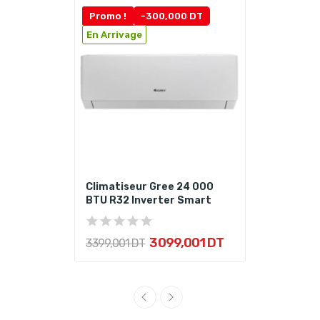
Promo !
-300,000 DT
En Arrivage
Climatiseur Gree 24 000
BTU R32 Inverter Smart
3 099,001 DT
3 399,001 DT