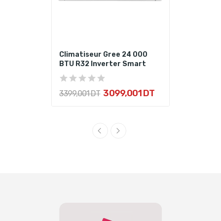
Climatiseur Gree 24 000
BTU R32 Inverter Smart
3 099,001 DT
3 399,001 DT