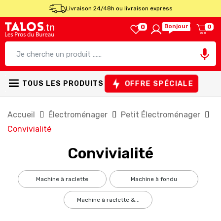
Livraison 24/48h ou livraison express
Bonjour !
0
0

OFFRE SPÉCIALE
TOUS LES PRODUITS
Accueil
Électroménager
Petit Électroménager
Convivialité
Convivialité
machine à raclette
machine à fondu
machine à raclette &...