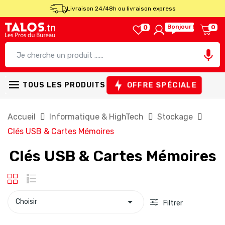
Livraison 24/48h ou livraison express
Bonjour !
0
0

OFFRE SPÉCIALE
TOUS LES PRODUITS
Accueil
Informatique & HighTech
Stockage
Clés USB & Cartes Mémoires
Clés USB & Cartes Mémoires

Choisir
Filtrer