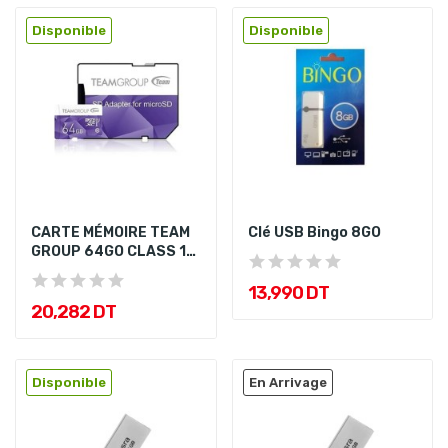
Disponible
Disponible
CARTE MÉMOIRE TEAM
Clé USB Bingo 8GO
GROUP 64GO CLASS 10
AVEC...
13,990 DT
20,282 DT
Disponible
En Arrivage