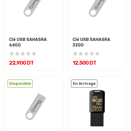
Clé USB SAHASRA
Clé USB SAHASRA
64GO
32GO
22,900 DT
12,500 DT
Disponible
En Arrivage