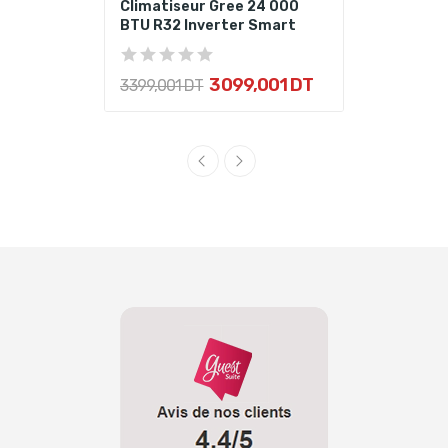
Climatiseur Gree 24 000
BTU R32 Inverter Smart
3 099,001 DT
3 399,001 DT