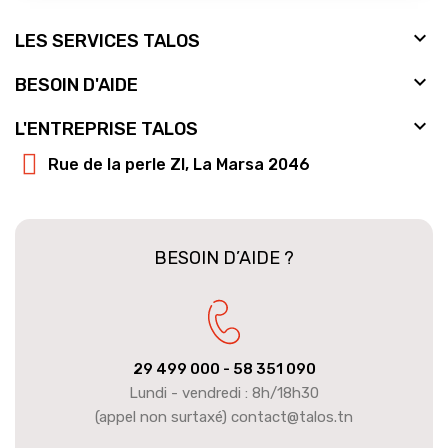

LES SERVICES TALOS

BESOIN D'AIDE

L'ENTREPRISE TALOS
Rue de la perle ZI, La Marsa 2046
BESOIN D’AIDE ?
29 499 000
- 58 351 090
Lundi - vendredi : 8h/18h30
(appel non surtaxé) contact@talos.tn