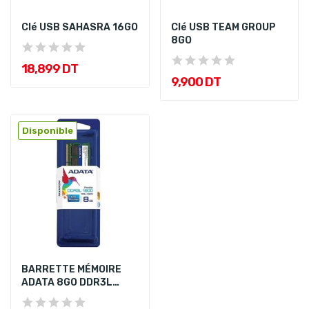
Clé USB SAHASRA 16GO
Clé USB TEAM GROUP
8GO
18,899 DT
9,900 DT
Disponible
BARRETTE MÉMOIRE
ADATA 8GO DDR3L
POUR PC PORTABLE