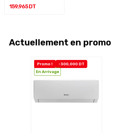
159,965 DT
Actuellement en promo
Promo !
-300,000 DT
En Arrivage