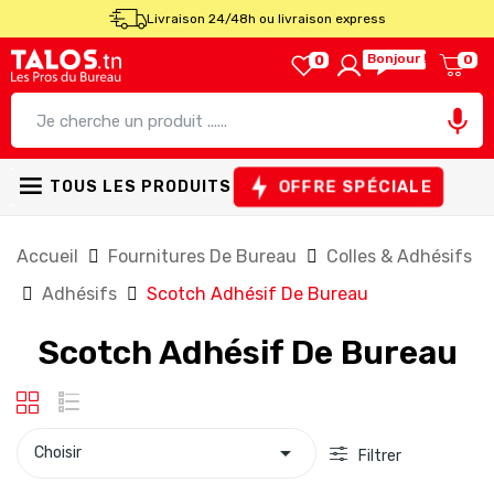
Livraison 24/48h ou livraison express
Bonjour !
0
0

OFFRE SPÉCIALE
TOUS LES PRODUITS
Accueil
Fournitures De Bureau
Colles & Adhésifs
Adhésifs
Scotch Adhésif De Bureau
Scotch Adhésif De Bureau

Choisir
Filtrer