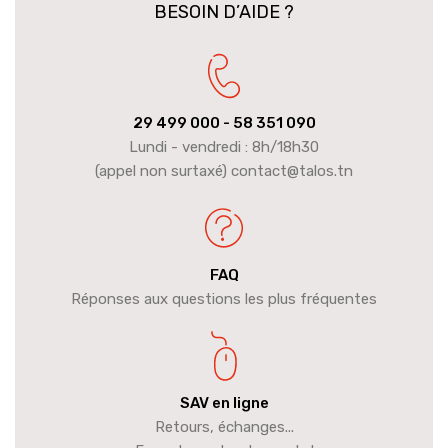
BESOIN D’AIDE ?
29 499 000
- 58 351 090
Lundi - vendredi : 8h/18h30
(appel non surtaxé) contact@talos.tn
FAQ
Réponses aux questions les plus fréquentes
SAV en ligne
Retours, échanges...