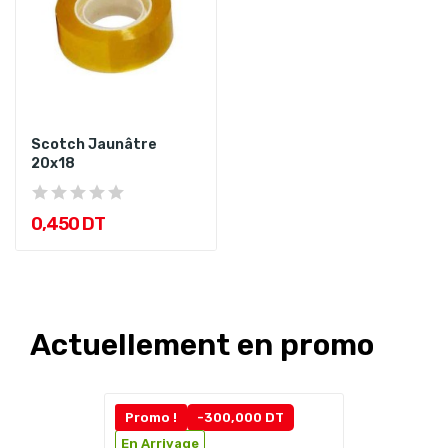
Scotch Jaunâtre
20x18
0,450 DT
Actuellement en promo
Promo !
-300,000 DT
En Arrivage