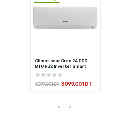
Climatiseur Gree 24 000
BTU R32 Inverter Smart
3 099,001 DT
3 399,001 DT