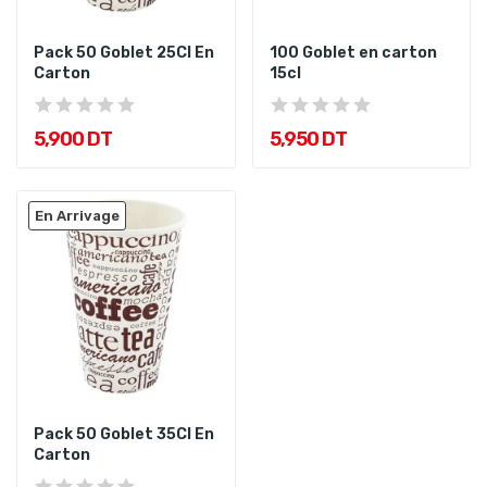
Pack 50 Goblet 25Cl En
100 Goblet en carton
Carton
15cl
5,900 DT
5,950 DT
En Arrivage
Pack 50 Goblet 35Cl En
Carton