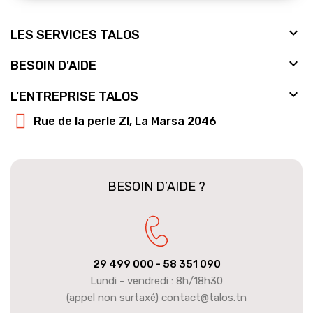

LES SERVICES TALOS

BESOIN D'AIDE

L'ENTREPRISE TALOS
Rue de la perle ZI, La Marsa 2046
BESOIN D’AIDE ?
29 499 000
- 58 351 090
Lundi - vendredi : 8h/18h30
(appel non surtaxé) contact@talos.tn