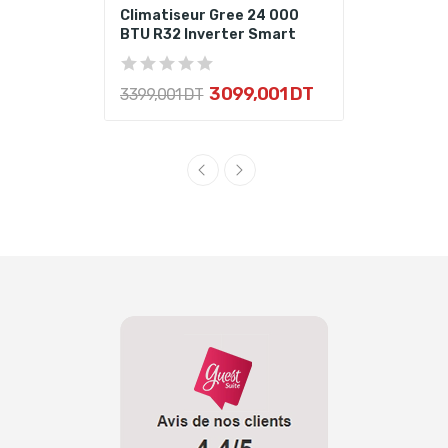
Climatiseur Gree 24 000
BTU R32 Inverter Smart
3 099,001 DT
3 399,001 DT