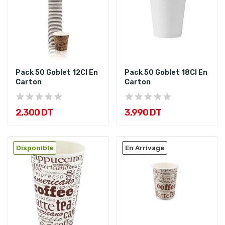
Pack 50 Goblet 12Cl En
Pack 50 Goblet 18Cl En
Carton
Carton
2,300 DT
3,990 DT
Disponible
En Arrivage