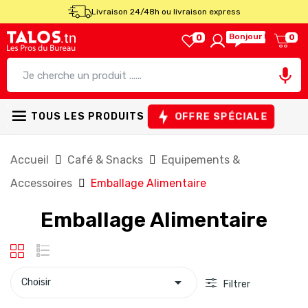
Livraison 24/48h ou livraison express
Bonjour !
0
0

OFFRE SPÉCIALE
TOUS LES PRODUITS
Accueil
Café & Snacks
Equipements &
Accessoires
Emballage Alimentaire
Emballage Alimentaire

Choisir
Filtrer