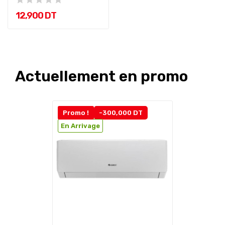
12,900 DT
Actuellement en promo
Promo !
-300,000 DT
En Arrivage