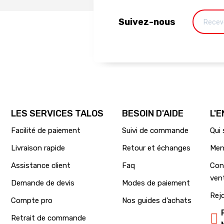
Suivez-nous
LES SERVICES TALOS
BESOIN D'AIDE
L'
Facilité de paiement
Suivi de commande
Qui
Livraison rapide
Retour et échanges
Men
Assistance client
Faq
Con
ven
Demande de devis
Modes de paiement
Rej
Compte pro
Nos guides d’achats
Retrait de commande