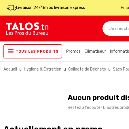
Fil
Livraison 24/48h ou livraison express
Promos
Climatiseur
Informati
TOUS LES PRODUITS
Accueil
Hygiène & Entretien
Collecte de Déchets
Sacs Po
Aucun produit di
Restez à l'écoute ! D'autres produ