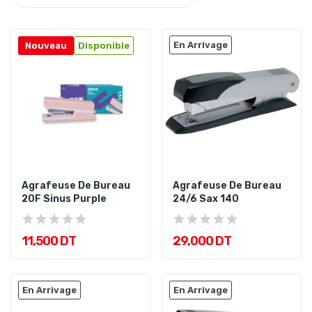
En Arrivage
Nouveau
Disponible
Agrafeuse De Bureau
Agrafeuse De Bureau
20F Sinus Purple
24/6 Sax 140
11,500 DT
29,000 DT
En Arrivage
En Arrivage