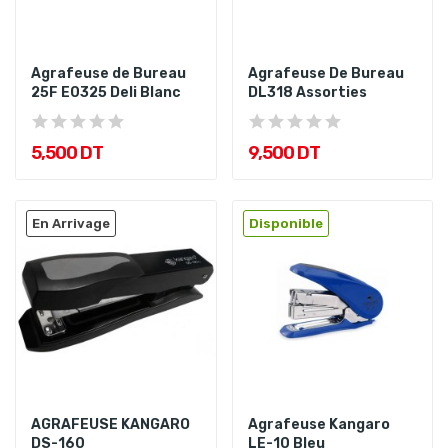
Agrafeuse de Bureau
Agrafeuse De Bureau
25F E0325 Deli Blanc
DL318 Assorties
5,500 DT
9,500 DT
En Arrivage
Disponible
AGRAFEUSE KANGARO
Agrafeuse Kangaro
DS-160
LE-10 Bleu