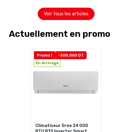
Voir tous les articles
Actuellement en promo
Promo !
-300,000 DT
En Arrivage
Climatiseur Gree 24 000
BTU R32 Inverter Smart