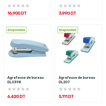
16,900 DT
3,990 DT
Disponible
Disponible
Agrafeuse de bureau
Agrafeuse de bureau
DL0398
DL207
6,420 DT
5,111 DT