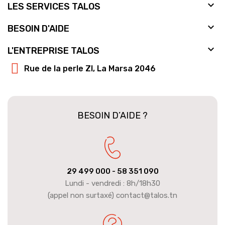

LES SERVICES TALOS

BESOIN D'AIDE

L'ENTREPRISE TALOS
Rue de la perle ZI, La Marsa 2046
BESOIN D’AIDE ?
29 499 000
- 58 351 090
Lundi - vendredi : 8h/18h30
(appel non surtaxé) contact@talos.tn