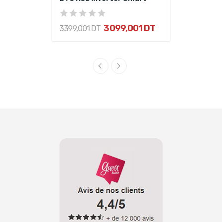
3 099,001 DT
3 399,001 DT