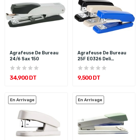
Agrafeuse De Bureau
Agrafeuse De Bureau
24/6 Sax 150
25F E0326 Deli
Assorties
34,900 DT
9,500 DT
En Arrivage
En Arrivage