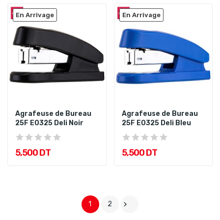
En Arrivage
En Arrivage
Agrafeuse de Bureau
Agrafeuse de Bureau
25F E0325 Deli Noir
25F E0325 Deli Bleu
5,500 DT
5,500 DT
1
2
