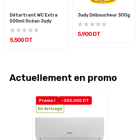
Détartrant WC Extra
Judy Déboucheur 300g
500ml Océan Judy
5,900 DT
5,500 DT
Actuellement en promo
Promo !
-300,000 DT
En Arrivage