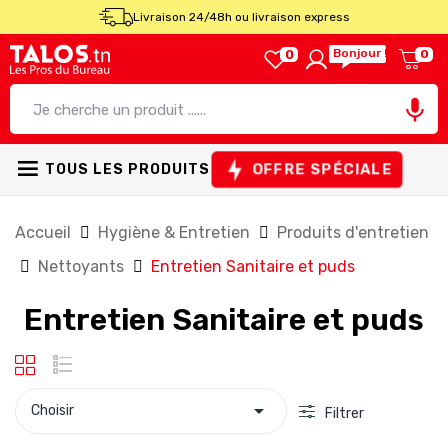
Livraison 24/48h ou livraison express
Bonjour !
0
0

OFFRE SPÉCIALE
TOUS LES PRODUITS
Accueil
Hygiène & Entretien
Produits d'entretien
Nettoyants
Entretien Sanitaire et puds
Entretien Sanitaire et puds

Choisir
Filtrer