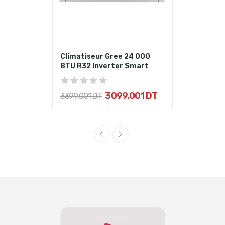
Climatiseur Gree 24 000
BTU R32 Inverter Smart
3 099,001 DT
3 399,001 DT