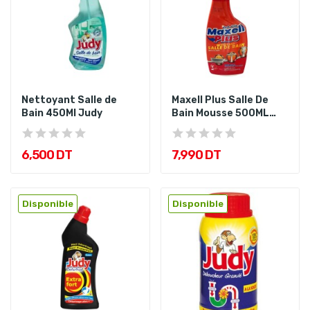
Nettoyant Salle de
Maxell Plus Salle De
Bain 450Ml Judy
Bain Mousse 500ML
Fanac
6,500 DT
7,990 DT
Disponible
Disponible