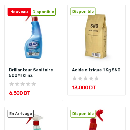
Disponible
Nouveau
Disponible
Brillanteur Sanitaire
Acide citrique 1 Kg SNO
500Ml Klinz
13,000 DT
6,500 DT
En Arrivage
Disponible