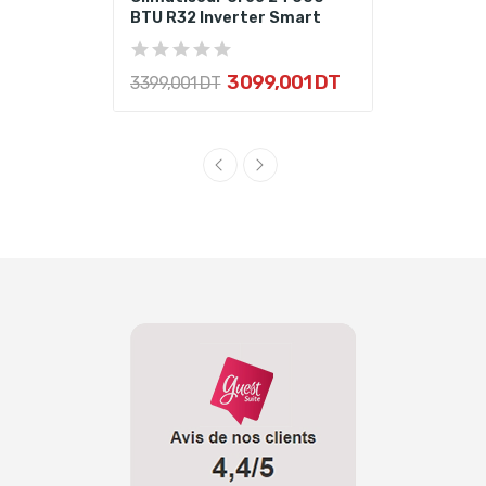
BTU R32 Inverter Smart
3 099,001 DT
3 399,001 DT