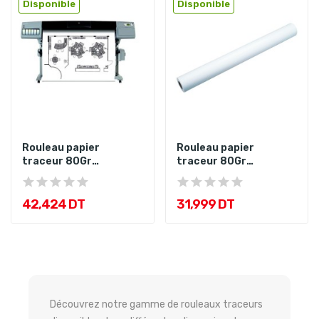
Disponible
Disponible
Rouleau papier
Rouleau papier
traceur 80Gr
traceur 80Gr
914x50mx50mm
610x50mx50mm
42,424 DT
31,999 DT
Découvrez notre gamme de rouleaux traceurs