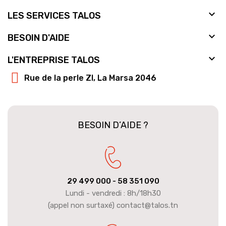

LES SERVICES TALOS

BESOIN D'AIDE

L'ENTREPRISE TALOS
Rue de la perle ZI, La Marsa 2046
BESOIN D’AIDE ?
29 499 000
- 58 351 090
Lundi - vendredi : 8h/18h30
(appel non surtaxé) contact@talos.tn