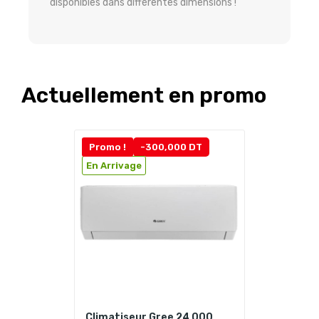
disponibles dans différentes dimensions !
Actuellement en promo
Promo !
-300,000 DT
En Arrivage
Climatiseur Gree 24 000