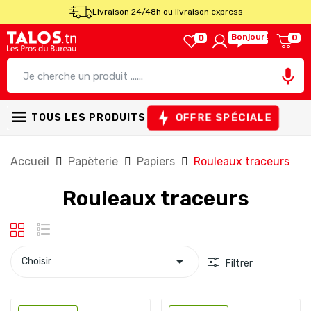
Livraison 24/48h ou livraison express
Bonjour !
0
0

OFFRE SPÉCIALE
TOUS LES PRODUITS
Accueil
Papèterie
Papiers
Rouleaux traceurs
Rouleaux traceurs

Choisir
Filtrer