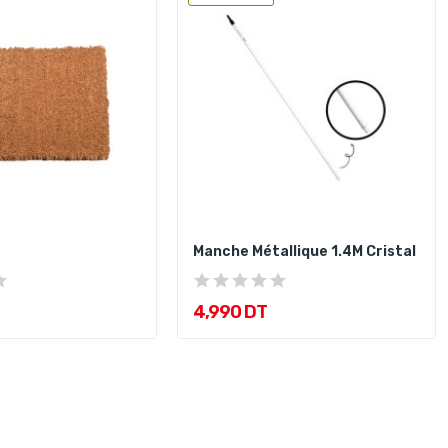
Manche Métallique 1.4M Cristal
4,990 DT