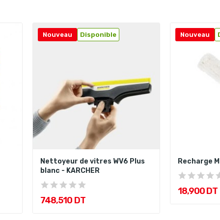
Nouveau
Disponible
Nouveau
Nettoyeur de vitres WV6 Plus
Recharge M
blanc - KARCHER
18,900 DT
748,510 DT