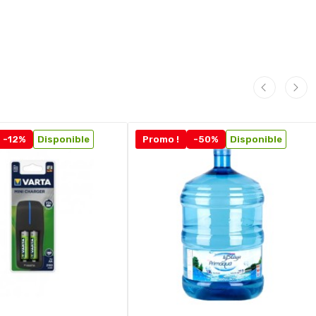
-12%
Disponible
Promo !
-50%
Disponible