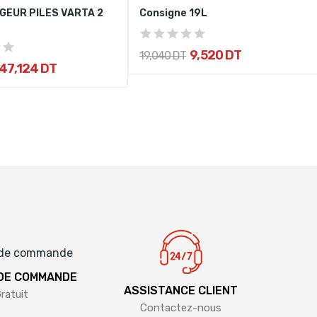
GEUR PILES VARTA 2
Consigne 19L
9,520 DT
19,040 DT
47,124 DT
 DE COMMANDE
ASSISTANCE CLIENT
ratuit
Contactez-nous