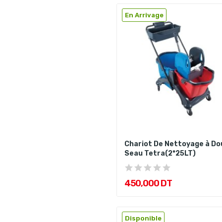
En Arrivage
Chariot De Nettoyage à Do
Seau Tetra(2*25LT)
450,000 DT
Disponible