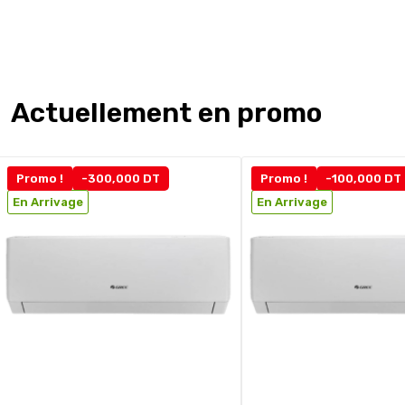
Actuellement en promo
Promo !
-300,000 DT
Promo !
-100,000 DT
En Arrivage
En Arrivage