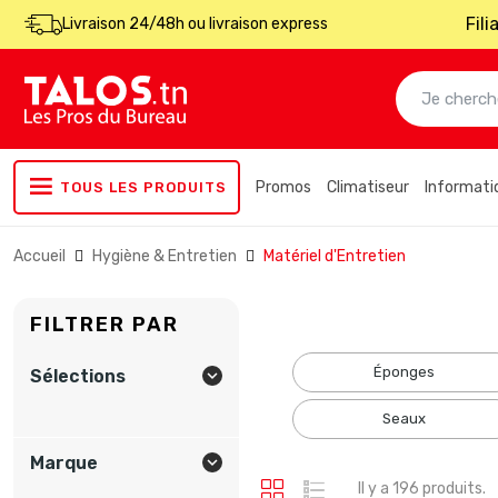
Fil
Livraison 24/48h ou livraison express
Promos
Climatiseur
Informati
TOUS LES PRODUITS
Accueil
Hygiène & Entretien
Matériel d'Entretien
FILTRER PAR
éponges
Sélections

seaux
Marque

Il y a 196 produits.