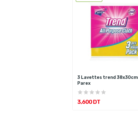
3 Lavettes trend 38x30cm
Parex
3,600 DT