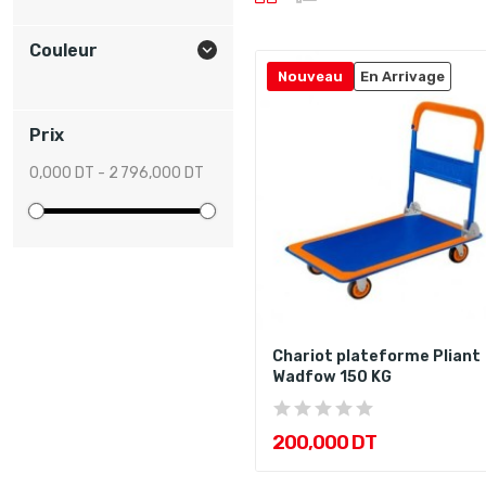
Couleur

Nouveau
En Arrivage
Prix
0,000 DT - 2 796,000 DT
Chariot plateforme Pliant
Wadfow 150 KG
200,000 DT