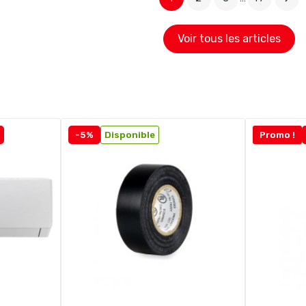
Voir tous les articles
-5%
Disponible
Promo !