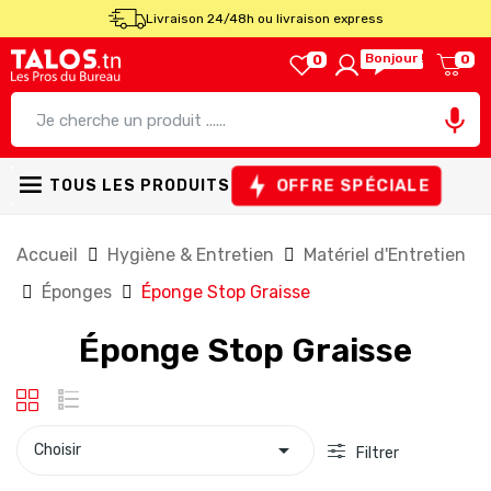
Livraison 24/48h ou livraison express
Bonjour !
0
0

OFFRE SPÉCIALE
TOUS LES PRODUITS
Accueil
Hygiène & Entretien
Matériel d'Entretien
Éponges
Éponge Stop Graisse
Éponge Stop Graisse

Choisir
Filtrer