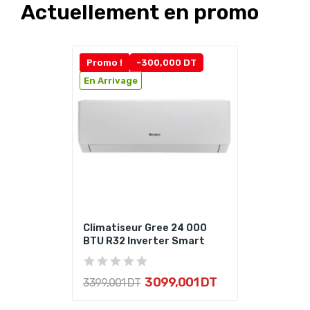
Actuellement en promo
Promo !
-300,000 DT
En Arrivage
Climatiseur Gree 24 000
BTU R32 Inverter Smart
3 099,001 DT
3 399,001 DT