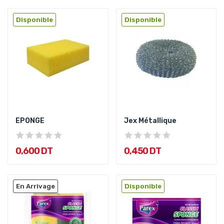
Disponible
Disponible
EPONGE
Jex Métallique
0,600 DT
0,450 DT
En Arrivage
Disponible