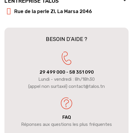

L'ENTREPRISE TALOS
Rue de la perle ZI, La Marsa 2046
BESOIN D’AIDE ?
29 499 000
- 58 351 090
Lundi - vendredi : 8h/18h30
(appel non surtaxé) contact@talos.tn
FAQ
Réponses aux questions les plus fréquentes