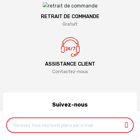
RETRAIT DE COMMANDE
Gratuit
ASSISTANCE CLIENT
Contactez-nous
Suivez-nous