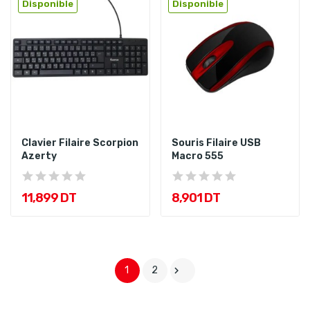
Disponible
Disponible
Clavier Filaire Scorpion
Souris Filaire USB
Azerty
Macro 555
11,899 DT
8,901 DT
1
2
