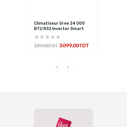
Climatiseur Gree 24 000
BTU R32 Inverter Smart
3 099,001 DT
3 399,001 DT