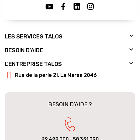

LES SERVICES TALOS

BESOIN D'AIDE

L'ENTREPRISE TALOS
Rue de la perle ZI, La Marsa 2046
BESOIN D’AIDE ?
29 499 000
- 58 351 090