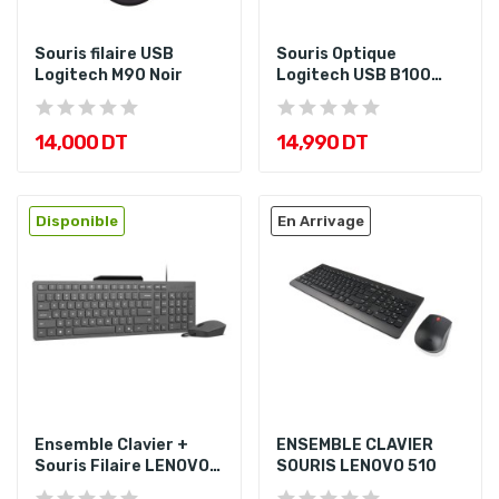
Souris filaire USB
Souris Optique
Logitech M90 Noir
Logitech USB B100
Noir
14,000 DT
14,990 DT
Disponible
En Arrivage
Ensemble Clavier +
ENSEMBLE CLAVIER
Souris Filaire LENOVO
SOURIS LENOVO 510
310...