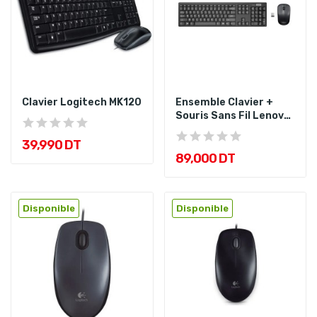
Clavier Logitech MK120
Ensemble Clavier +
Souris Sans Fil Lenovo
100...
39,990 DT
89,000 DT
Disponible
Disponible