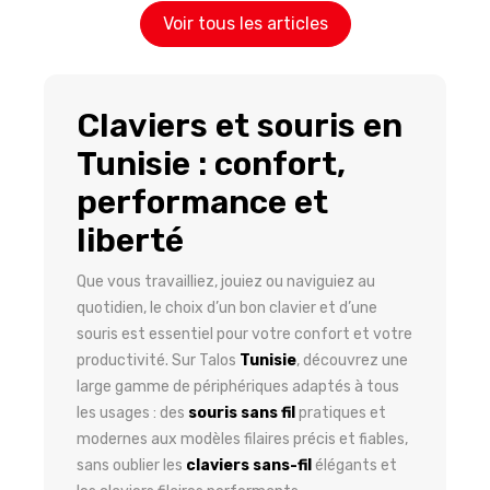
Voir tous les articles
Claviers et souris en
Tunisie : confort,
performance et
liberté
Que vous travailliez, jouiez ou naviguiez au
quotidien, le choix d’un bon clavier et d’une
souris est essentiel pour votre confort et votre
productivité. Sur Talos
Tunisie
, découvrez une
large gamme de périphériques adaptés à tous
les usages : des
souris sans fil
pratiques et
modernes aux modèles filaires précis et fiables,
sans oublier les
claviers sans-fil
élégants et