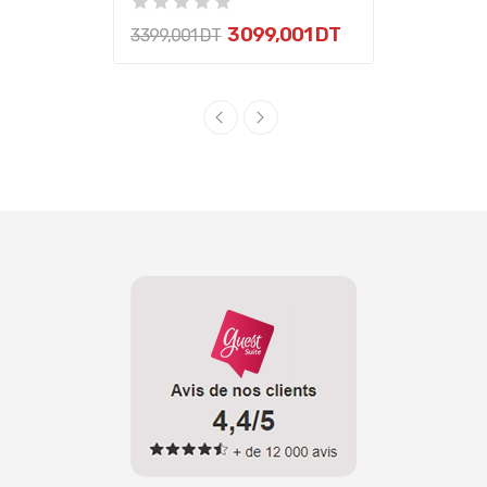
3 099,001 DT
3 399,001 DT