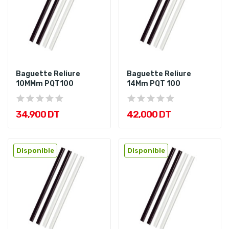
Baguette Reliure
Baguette Reliure
10MMm PQT100
14Mm PQT 100
34,900 DT
42,000 DT
Disponible
Disponible