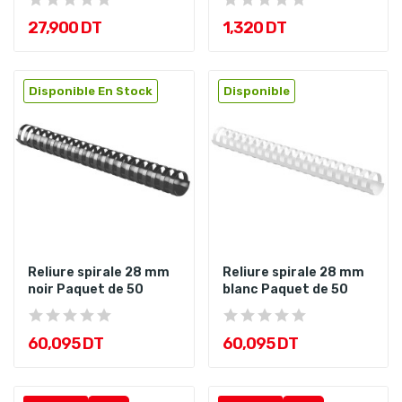
27,900 DT
1,320 DT
Disponible En Stock
Disponible
Reliure spirale 28 mm
Reliure spirale 28 mm
noir Paquet de 50
blanc Paquet de 50
60,095 DT
60,095 DT