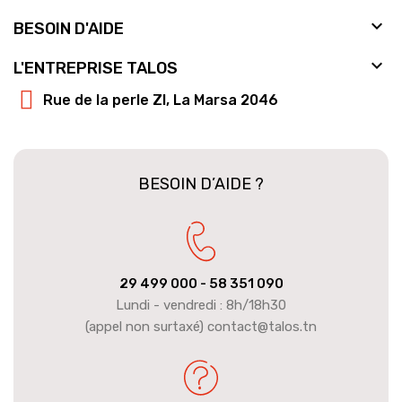

BESOIN D'AIDE

L'ENTREPRISE TALOS
Rue de la perle ZI, La Marsa 2046
BESOIN D’AIDE ?
29 499 000
- 58 351 090
Lundi - vendredi : 8h/18h30
(appel non surtaxé) contact@talos.tn