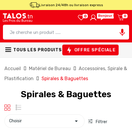
Livraison 24/48h ou livraison express
Bonjour !
0
0

OFFRE SPÉCIALE
TOUS LES PRODUITS
Accueil
Matériel de Bureau
Accessoires, Spirale &
Plastification
Spirales & Baguettes
Spirales & Baguettes

Choisir
Filtrer