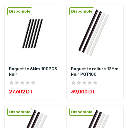
Disponible
Disponible
Baguette 6Mm 100PCS
Baguette reliure 12Mm
Noir
Noir PQT100
27,602 DT
39,000 DT
Disponible
Disponible