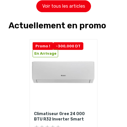
Voir tous les articles
Actuellement en promo
Promo !
-300,000 DT
En Arrivage
Climatiseur Gree 24 000
BTU R32 Inverter Smart