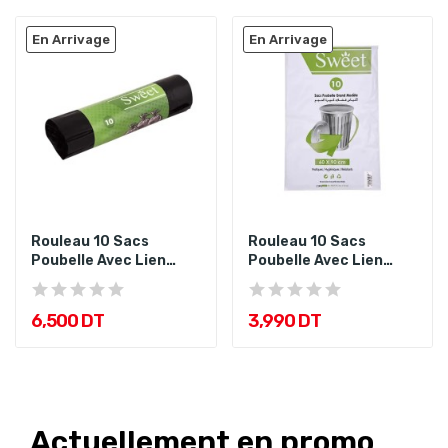
En Arrivage
En Arrivage
Rouleau 10 Sacs
Rouleau 10 Sacs
Poubelle Avec Lien
Poubelle Avec Lien
Coulissant...
Coulissant...
6,500 DT
3,990 DT
Actuellement en promo