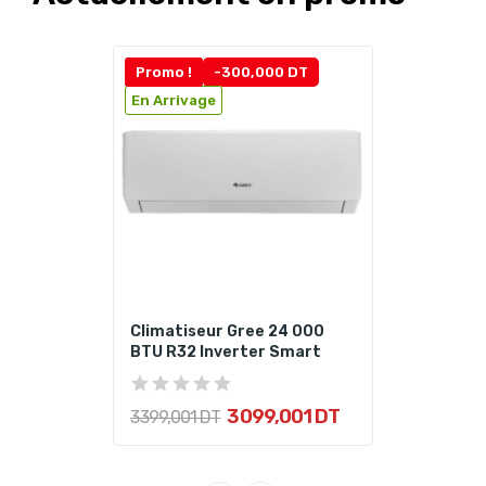
Promo !
-300,000 DT
En Arrivage
Climatiseur Gree 24 000
BTU R32 Inverter Smart
3 099,001 DT
3 399,001 DT