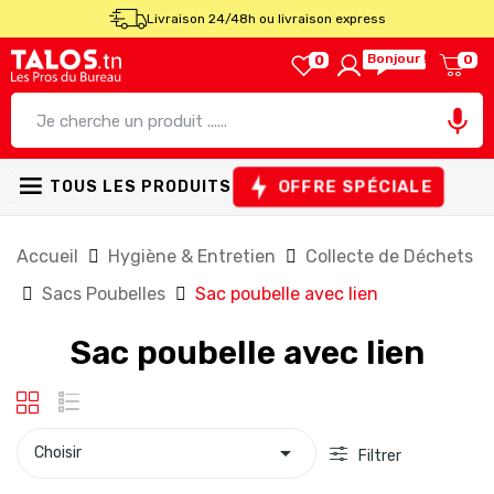
Livraison 24/48h ou livraison express
Bonjour !
0
0

OFFRE SPÉCIALE
TOUS LES PRODUITS
Accueil
Hygiène & Entretien
Collecte de Déchets
Sacs Poubelles
Sac poubelle avec lien
Sac poubelle avec lien

Choisir
Filtrer