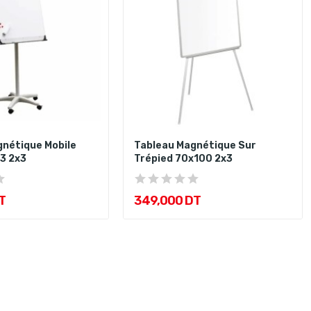
Tableau Magnétique Sur
3 2x3
Trépied 70x100 2x3
T
349,000 DT