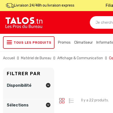
Fil
Livraison 24/48h ou livraison express
Promos
Climatiseur
Informati
TOUS LES PRODUITS
Accueil
Matériel de Bureau
Affichage & Communication
C
FILTRER PAR
Disponibilité

Il y a 22 produits.
Sélections
