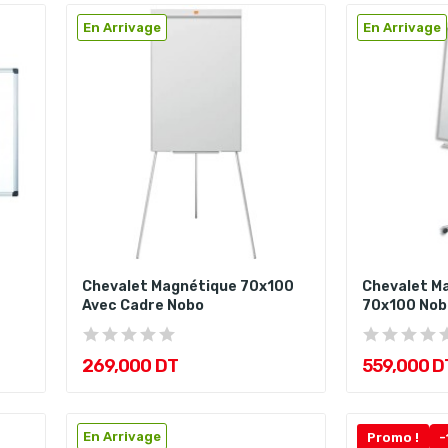
En Arrivage
En Arrivage
Chevalet Magnétique 70x100
Chevalet Ma
Avec Cadre Nobo
70x100 Nob
269,000 DT
559,000 D
En Arrivage
Promo !
-