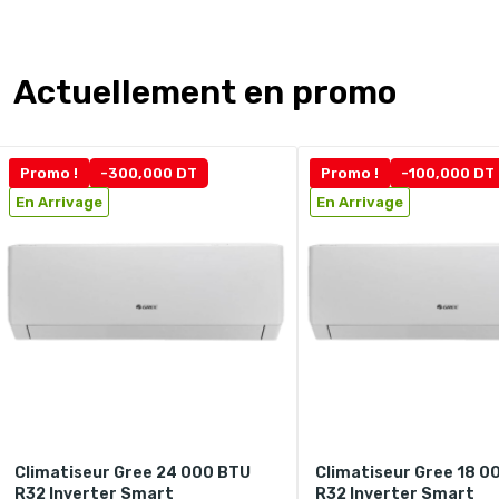
Actuellement en promo
Promo !
-300,000 DT
Promo !
-100,000 DT
En Arrivage
En Arrivage
Climatiseur Gree 24 000 BTU
Climatiseur Gree 18 0
R32 Inverter Smart
R32 Inverter Smart