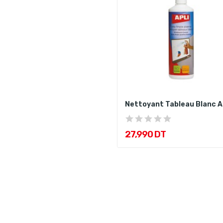
Nettoyant Tableau Blanc A
27,990 DT