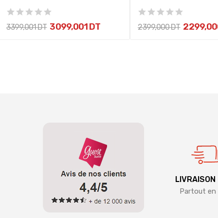
3 099,001 DT
2 299,00
3 399,001 DT
2 399,000 DT
LIVRAISON
Partout en 