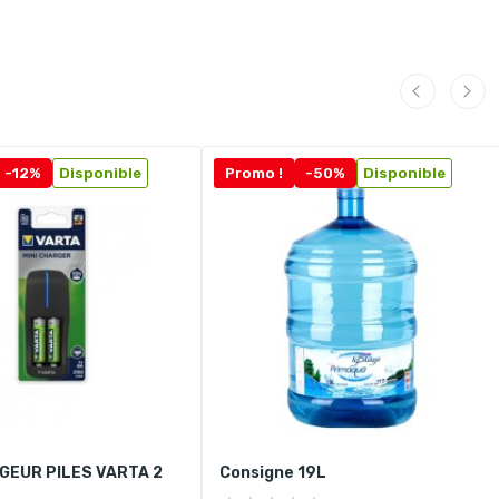
-12%
Disponible
Promo !
-50%
Disponible
GEUR PILES VARTA 2
Consigne 19L