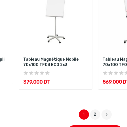
pli
Tableau Magnétique Mobile
Tableau Magnétique Mobile
70x100 TF03 ECO 2x3
70x100 TF0
379,000 DT
569,000 D
1
2
