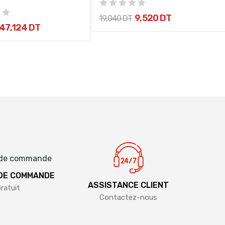
9,520 DT
19,040 DT
47,124 DT
 DE COMMANDE
ASSISTANCE CLIENT
ratuit
Contactez-nous