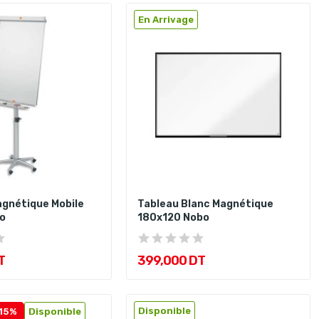
En Arrivage
gnétique Mobile
Tableau Blanc Magnétique
o
180x120 Nobo
T
399,000 DT
Disponible
15%
Disponible