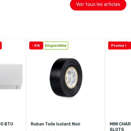
Voir tous les articles
-5%
Disponible
Promo !
00 BTU
Ruban Toile Isolant Noir
MINI CHAR
SLOTS