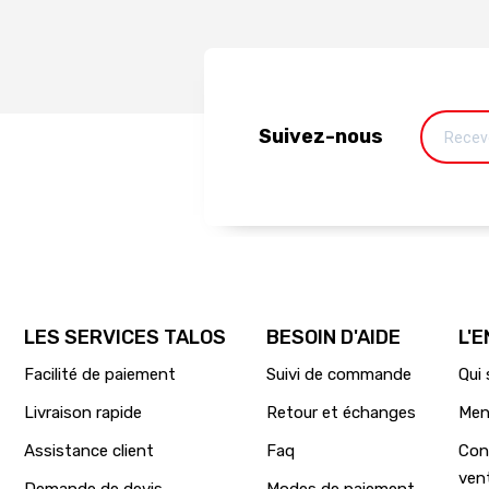
Suivez-nous
LES SERVICES TALOS
BESOIN D'AIDE
L'
Facilité de paiement
Suivi de commande
Qui
Livraison rapide
Retour et échanges
Men
Assistance client
Faq
Con
ven
Demande de devis
Modes de paiement