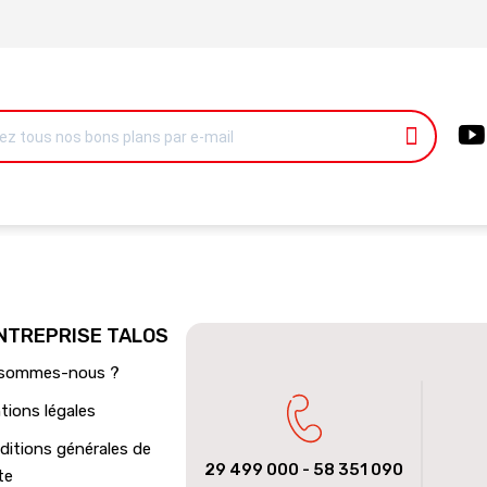
ENTREPRISE TALOS
 sommes-nous ?
tions légales
ditions générales de
29 499 000
- 58 351 090
te