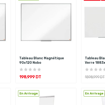
Tableau Blanc Magnétique
Tableau Bla
90x120 Nobo
Verre 1883
198,999 DT
1 598,999 DT
En Arrivage
En Arrivage