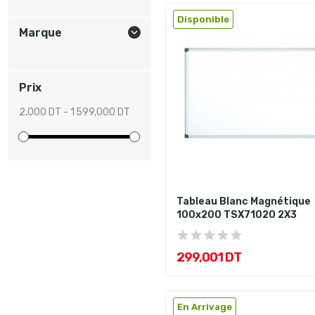
Disponible
Marque

Prix
2,000 DT - 1 599,000 DT
Tableau Blanc Magnétique
100x200 TSX71020 2X3
299,001 DT
En Arrivage