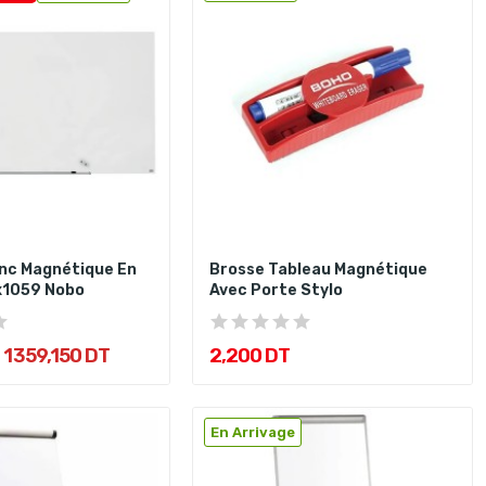
nc Magnétique En
Brosse Tableau Magnétique
x1059 Nobo
Avec Porte Stylo
1 359,150 DT
2,200 DT
En Arrivage