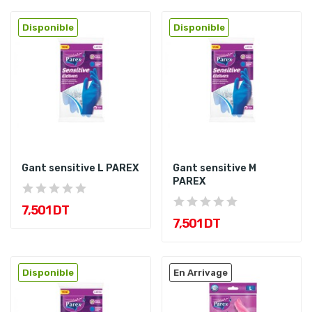
Disponible
Disponible
Gant sensitive L PAREX
Gant sensitive M
PAREX
7,501 DT
7,501 DT
Disponible
En Arrivage