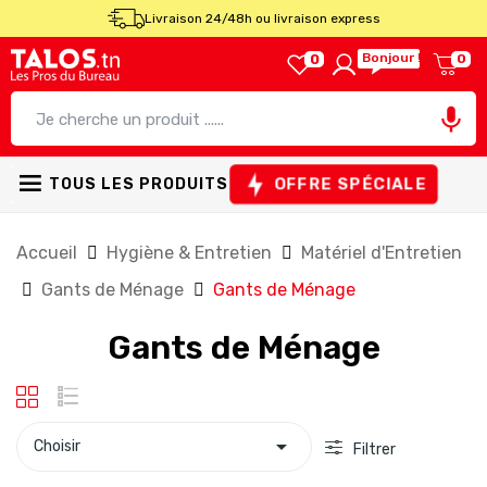
Livraison 24/48h ou livraison express
Bonjour !
0
0

OFFRE SPÉCIALE
TOUS LES PRODUITS
Accueil
Hygiène & Entretien
Matériel d'Entretien
Gants de Ménage
Gants de Ménage
Gants de Ménage

Choisir
Filtrer