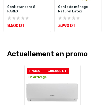
Gant standard S
Gants de ménage
PAREX
Naturel Latex
8,500 DT
3,990 DT
Actuellement en promo
Promo !
-300,000 DT
En Arrivage