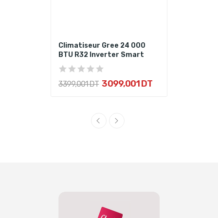
Climatiseur Gree 24 000
BTU R32 Inverter Smart
3 099,001 DT
3 399,001 DT