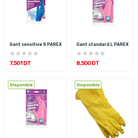
Gant sensitive S PAREX
Gant standard L PAREX
7,501 DT
8,500 DT
Disponible
Disponible