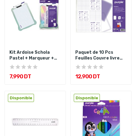
Kit Ardoise Schola
Paquet de 10 Pcs
Pastel + Marqueur +
Feuilles Couvre livre
Effaçette
Adhésifs...
7,990 DT
12,900 DT
Disponible
Disponible