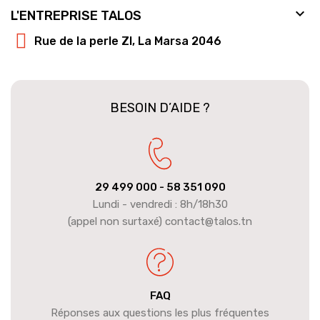

L'ENTREPRISE TALOS
Rue de la perle ZI, La Marsa 2046
BESOIN D’AIDE ?
29 499 000
- 58 351 090
Lundi - vendredi : 8h/18h30
(appel non surtaxé) contact@talos.tn
FAQ
Réponses aux questions les plus fréquentes