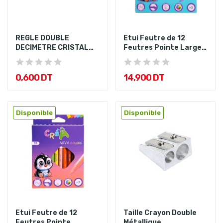
REGLE DOUBLE
Etui Feutre de 12
DECIMETRE CRISTAL
Feutres Pointe Large
20CM
6,0Mm...
0,600 DT
14,900 DT
Disponible
Disponible
Etui Feutre de 12
Taille Crayon Double
Feutres Pointe
Métallique