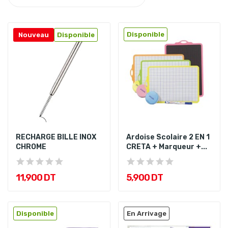
Disponible
Nouveau
Disponible
RECHARGE BILLE INOX
Ardoise Scolaire 2 EN 1
CHROME
CRETA + Marqueur +...
11,900 DT
5,900 DT
Disponible
En Arrivage