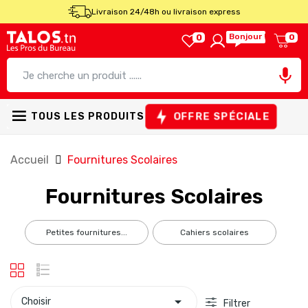
Livraison 24/48h ou livraison express
Bonjour !
0
0

OFFRE SPÉCIALE
TOUS LES PRODUITS
Accueil
Fournitures Scolaires
Fournitures Scolaires
petites fournitures...
cahiers scolaires

Choisir
Filtrer