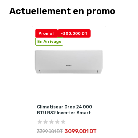
Actuellement en promo
Promo !
-300,000 DT
En Arrivage
Climatiseur Gree 24 000
BTU R32 Inverter Smart
3 099,001 DT
3 399,001 DT