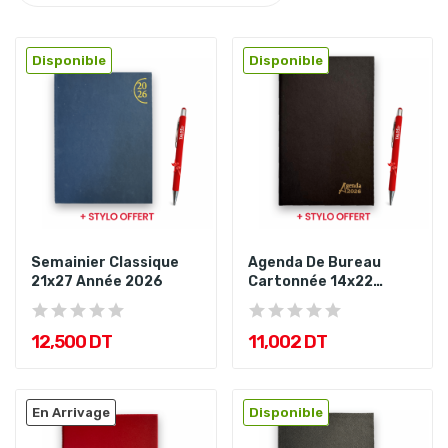
Disponible
Disponible
Semainier Classique
Agenda De Bureau
21x27 Année 2026
Cartonnée 14x22
Année 2026
12,500 DT
11,002 DT
En Arrivage
Disponible