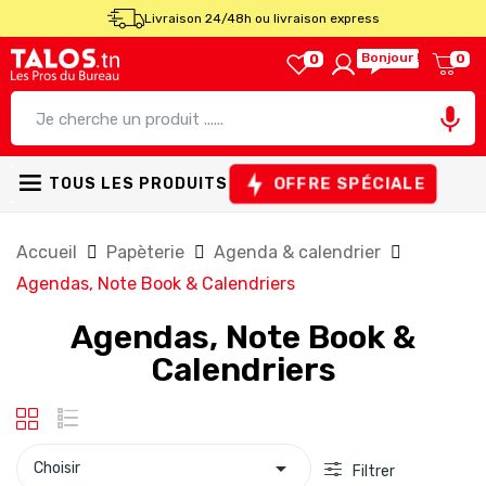
Livraison 24/48h ou livraison express
Bonjour !
0
0

OFFRE SPÉCIALE
TOUS LES PRODUITS
Accueil
Papèterie
Agenda & calendrier
Agendas, Note Book & Calendriers
Agendas, Note Book &
Calendriers

Choisir
Filtrer