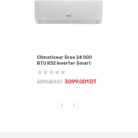
Climatiseur Gree 24 000
BTU R32 Inverter Smart
3 099,001 DT
3 399,001 DT