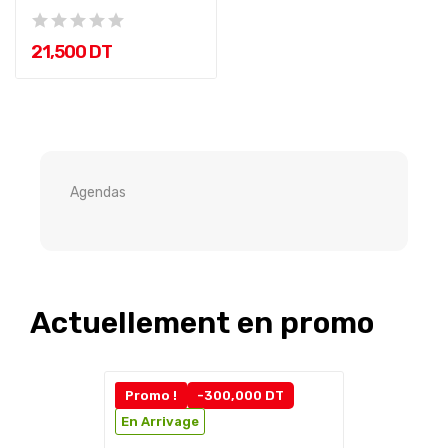
Année 2026
21,500 DT
Agendas
Actuellement en promo
Promo !
-300,000 DT
En Arrivage