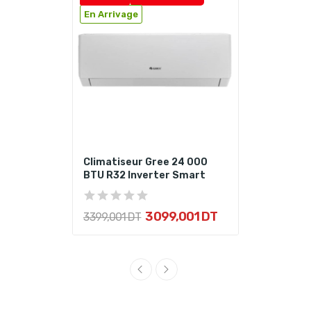
En Arrivage
Climatiseur Gree 24 000
BTU R32 Inverter Smart
3 099,001 DT
3 399,001 DT