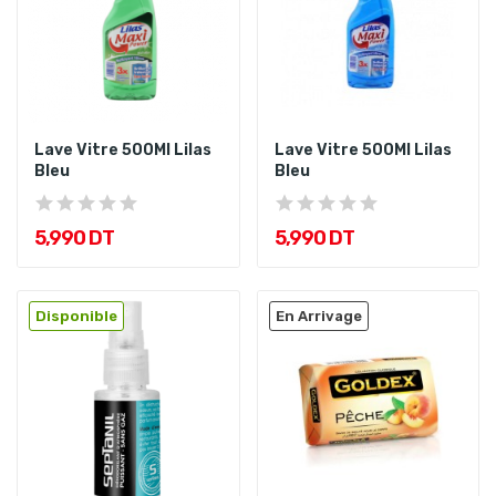
Lave Vitre 500Ml Lilas
Lave Vitre 500Ml Lilas
Bleu
Bleu
5,990 DT
5,990 DT
Disponible
En Arrivage