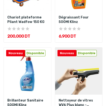
Chariot plateforme
Dégraissant Four
Pliant Wadfow 150 KG
500Ml Klinz
200,000 DT
6,900 DT
Nouveau
Disponible
Nouveau
Disponible
Brillanteur Sanitaire
Nettoyeur de vitres
500Ml Klinz
WV6 Plus blanc -