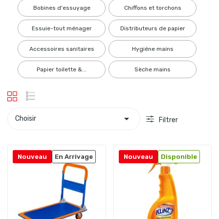
bobines d'essuyage
chiffons et torchons
essuie-tout ménager
distributeurs de papier
accessoires sanitaires
hygiéne mains
papier toilette &...
sèche mains

Choisir
Filtrer
Nouveau
En Arrivage
Nouveau
Disponible