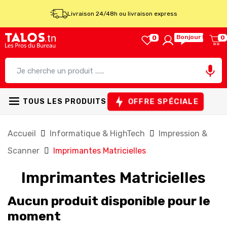
Livraison 24/48h ou livraison express
Bonjour !
0
0

OFFRE SPÉCIALE
TOUS LES PRODUITS
Accueil
Informatique & HighTech
Impression &
Scanner
Imprimantes Matricielles
Imprimantes Matricielles
Aucun produit disponible pour le
moment