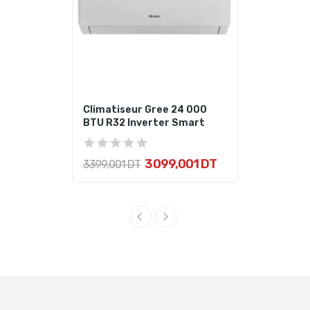
Climatiseur Gree 24 000
BTU R32 Inverter Smart
3 099,001 DT
3 399,001 DT