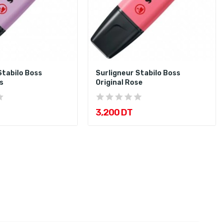
Stabilo Boss
Surligneur Stabilo Boss
s
Original Rose
3,200 DT