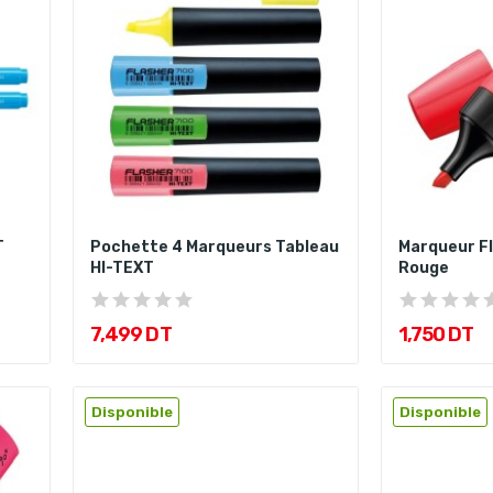
T
Pochette 4 Marqueurs Tableau
Marqueur Fl
HI-TEXT
Rouge
7,499 DT
1,750 DT
Disponible
Disponible