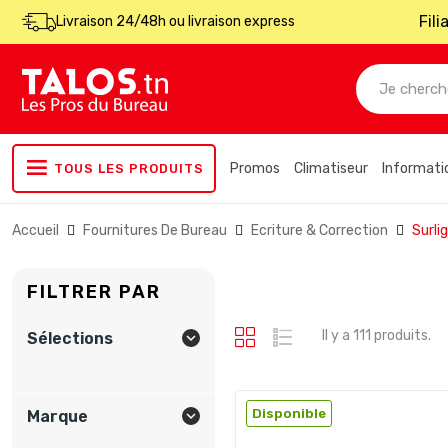
Fil
Livraison 24/48h ou livraison express
Promos
Climatiseur
Informati
TOUS LES PRODUITS
Accueil
Fournitures De Bureau
Ecriture & Correction
Surli
FILTRER PAR
Il y a 111 produits.
Sélections

Disponible
Marque
