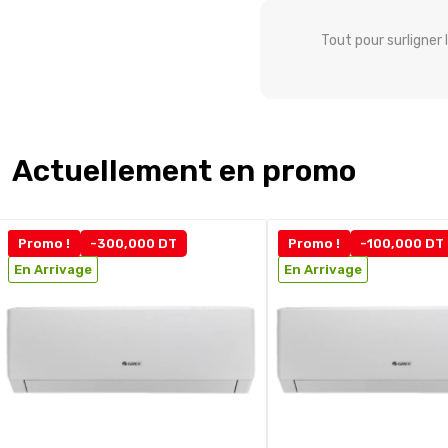
Tout pour surligner
Actuellement en promo
Promo !
-300,000 DT
Promo !
-100,000 DT
En Arrivage
En Arrivage