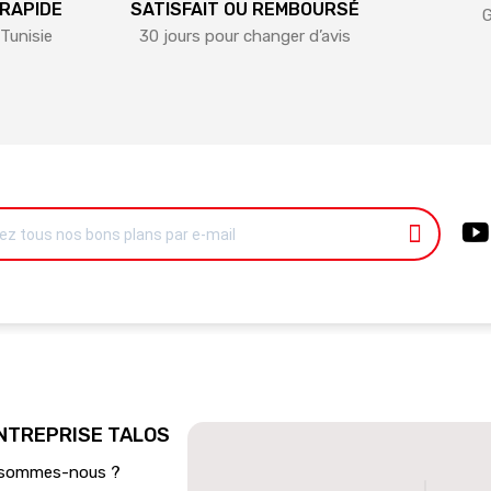
 RAPIDE
SATISFAIT OU REMBOURSÉ
G
Tunisie
30 jours pour changer d’avis
ENTREPRISE TALOS
 sommes-nous ?