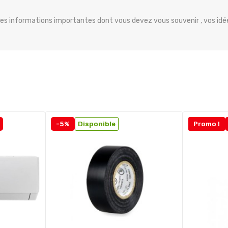
 les informations importantes dont vous devez vous souvenir , vos idée
-5%
Disponible
Promo !