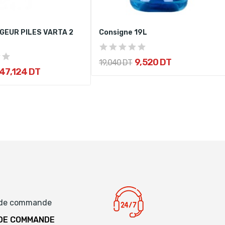
GEUR PILES VARTA 2
Consigne 19L
9,520 DT
19,040 DT
47,124 DT
 DE COMMANDE