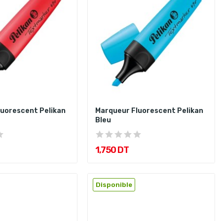
uorescent Pelikan
Marqueur Fluorescent Pelikan
Bleu
1,750 DT
Disponible