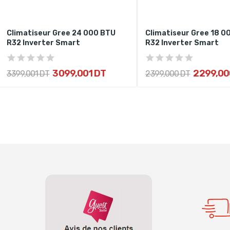
Climatiseur Gree 24 000 BTU
Climatiseur Gree 18 0
R32 Inverter Smart
R32 Inverter Smart
3 099,001 DT
2 299,00
3 399,001 DT
2 399,000 DT