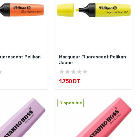
uorescent Pelikan
Marqueur Fluorescent Pelikan
Jaune
1,750 DT
Disponible