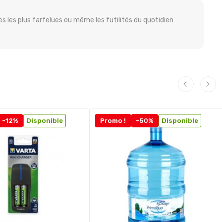
s les plus farfelues ou même les futilités du quotidien
-12%
Disponible
Promo !
-50%
Disponible