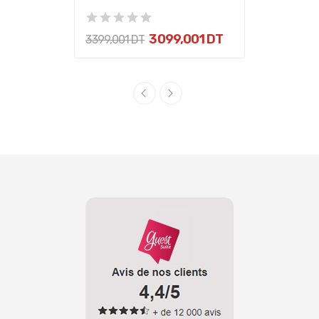
3 099,001 DT
3 399,001 DT