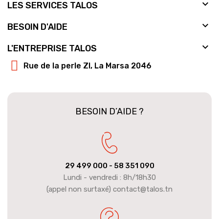

LES SERVICES TALOS

BESOIN D'AIDE

L'ENTREPRISE TALOS
Rue de la perle ZI, La Marsa 2046
BESOIN D’AIDE ?
29 499 000
- 58 351 090
Lundi - vendredi : 8h/18h30
(appel non surtaxé) contact@talos.tn