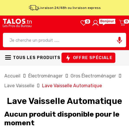
Livraison 24/48h ou livraison express
Bonjour !
0
0

OFFRE SPÉCIALE
TOUS LES PRODUITS
Accueil
Électroménager
Gros Électroménager
Lave Vaisselle
Lave Vaisselle Automatique
Lave Vaisselle Automatique
Aucun produit disponible pour le
moment