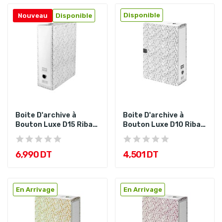
Disponible
Nouveau
Disponible
Boite D'archive à
Boite D'archive à
Bouton Luxe D15 Ribat
Bouton Luxe D10 Ribat
Gris
Gris
6,990 DT
4,501 DT
En Arrivage
En Arrivage