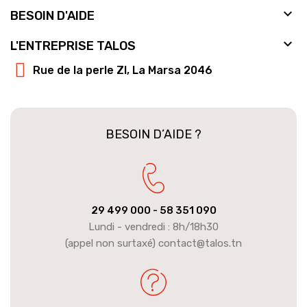

BESOIN D'AIDE

L'ENTREPRISE TALOS
Rue de la perle ZI, La Marsa 2046
BESOIN D’AIDE ?
29 499 000
- 58 351 090
Lundi - vendredi : 8h/18h30
(appel non surtaxé) contact@talos.tn