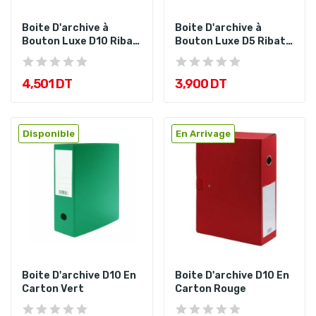
Boite D'archive à
Boite D'archive à
Bouton Luxe D10 Ribat
Bouton Luxe D5 Ribat
Bleu
Gris
4,501 DT
3,900 DT
Disponible
En Arrivage
Boite D'archive D10 En
Boite D'archive D10 En
Carton Vert
Carton Rouge