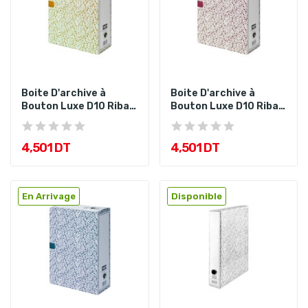
Boite D'archive à
Boite D'archive à
Bouton Luxe D10 Ribat
Bouton Luxe D10 Ribat
Orange
Rouge
4,501 DT
4,501 DT
En Arrivage
Disponible