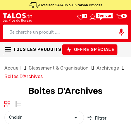
Livraison 24/48h ou livraison express
Bonjour !
0
0

OFFRE SPÉCIALE
TOUS LES PRODUITS
Accueil
Classement & Organisation
Archivage
Boites D'Archives
Boites D'Archives

Choisir
Filtrer