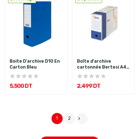
Boite D'archive D10 En
Boîte d'archive
Carton Bleu
cartonnée Bertesi A4
dos 100
5,500 DT
2,499 DT
1
2
