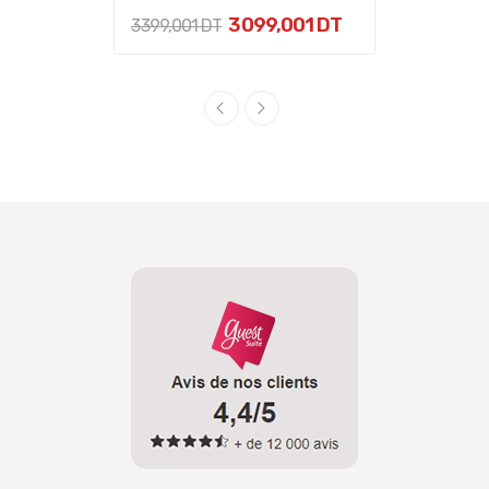
3 099,001 DT
3 399,001 DT