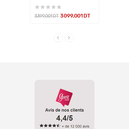
3 099,001 DT
3 399,001 DT