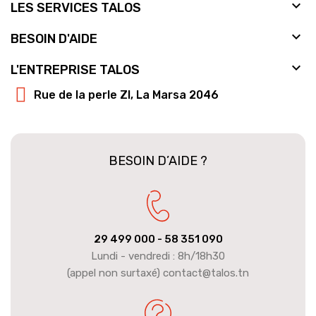

LES SERVICES TALOS

BESOIN D'AIDE

L'ENTREPRISE TALOS
Rue de la perle ZI, La Marsa 2046
BESOIN D’AIDE ?
29 499 000
- 58 351 090
Lundi - vendredi : 8h/18h30
(appel non surtaxé) contact@talos.tn