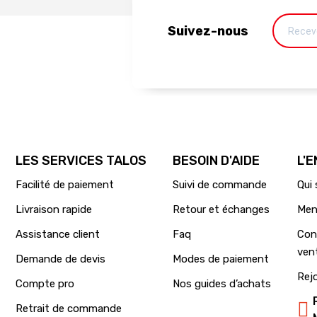
Suivez-nous
LES SERVICES TALOS
BESOIN D'AIDE
L'
Facilité de paiement
Suivi de commande
Qui
Livraison rapide
Retour et échanges
Men
Assistance client
Faq
Con
ven
Demande de devis
Modes de paiement
Rej
Compte pro
Nos guides d’achats
Retrait de commande