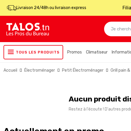
Fil
Livraison 24/48h ou livraison express
Promos
Climatiseur
Informati
TOUS LES PRODUITS
Accueil
Électroménager
Petit Électroménager
Grill pain 
Aucun produit di
Restez à l'écoute ! D'autres produ