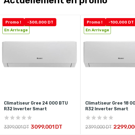
Actuellement en promo
Promo !
-300,000 DT
Promo !
-100,000 DT
En Arrivage
En Arrivage
Climatiseur Gree 24 000 BTU
Climatiseur Gree 18 0
R32 Inverter Smart
R32 Inverter Smart
3 099,001 DT
2 299,00
3 399,001 DT
2 399,000 DT