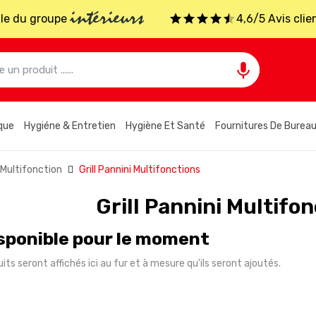
intérieurs
iale du groupe
4,6/5 Avis clie

que
Hygiéne & Entretien
Hygiène Et Santé
Fournitures De Burea
& Multifonction
Grill Pannini Multifonctions
Grill Pannini Multifo
sponible pour le moment
its seront affichés ici au fur et à mesure qu'ils seront ajoutés.