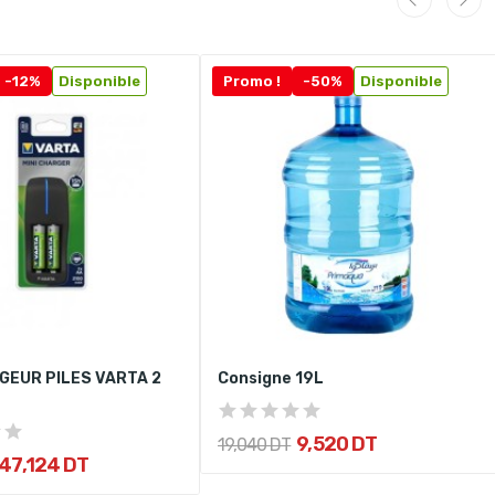
-12%
Disponible
Promo !
-50%
Disponible
GEUR PILES VARTA 2
Consigne 19L
9,520 DT
19,040 DT
47,124 DT