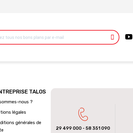
ENTREPRISE TALOS
 sommes-nous ?
tions légales
ditions générales de
29 499 000
- 58 351 090
te