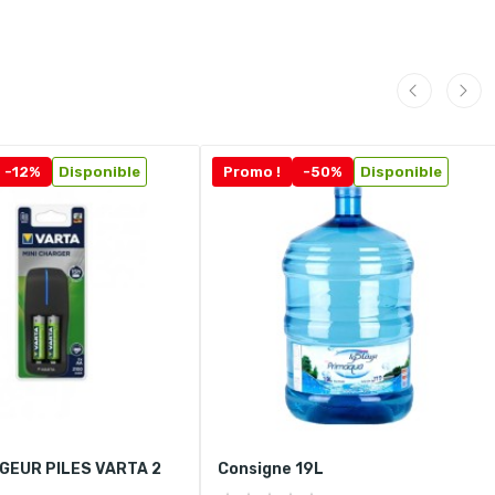
-12%
Disponible
Promo !
-50%
Disponible
GEUR PILES VARTA 2
Consigne 19L