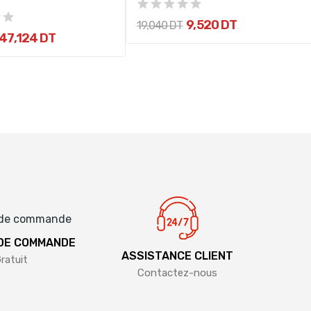
9,520 DT
19,040 DT
47,124 DT
 DE COMMANDE
ASSISTANCE CLIENT
ratuit
Contactez-nous