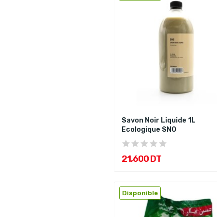
Savon Noir Liquide 1L
Ecologique SNO
21,600 DT
Disponible