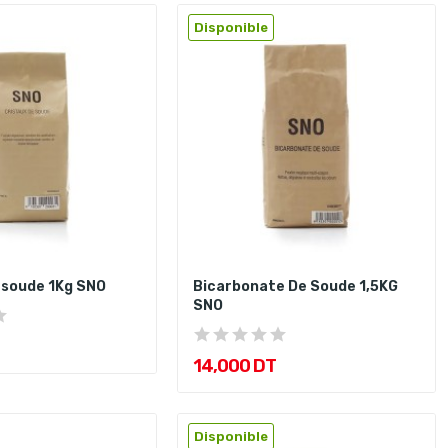
Disponible
 soude 1Kg SNO
Bicarbonate De Soude 1,5KG
SNO
14,000 DT
Disponible