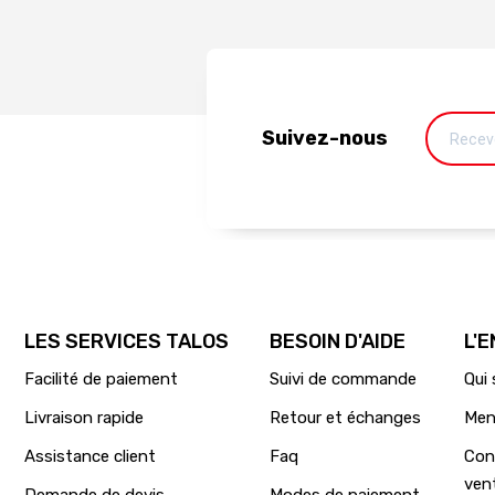
Suivez-nous
LES SERVICES TALOS
BESOIN D'AIDE
L'
Facilité de paiement
Suivi de commande
Qui
Livraison rapide
Retour et échanges
Men
Assistance client
Faq
Con
ven
Demande de devis
Modes de paiement