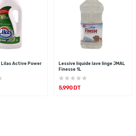
 Lilas Active Power
Lessive liquide lave linge JMAL
Finesse 1L
5,990 DT