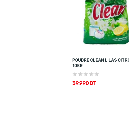
POUDRE CLEAN LILAS CITR
10KG
39,990 DT