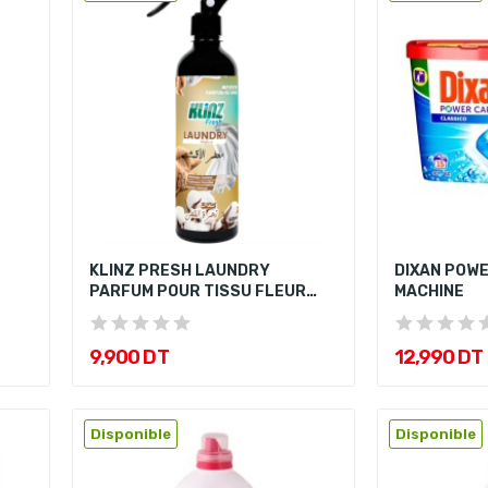
KLINZ PRESH LAUNDRY
DIXAN POW
PARFUM POUR TISSU FLEUR
MACHINE
DE...
9,900 DT
12,990 DT
Disponible
Disponible