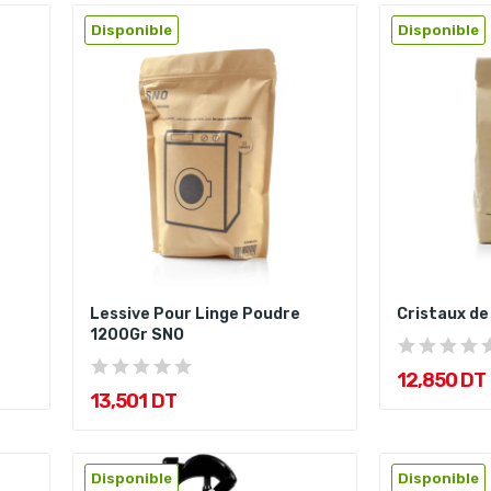
Disponible
Disponible
Lessive Pour Linge Poudre
Cristaux de
1200Gr SNO
12,850 DT
13,501 DT
Disponible
Disponible