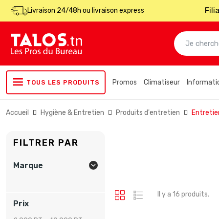
Fil
Livraison 24/48h ou livraison express
Promos
Climatiseur
Informati
TOUS LES PRODUITS
Accueil
Hygiène & Entretien
Produits d'entretien
Entretie
FILTRER PAR
Marque

Il y a 16 produits.
Prix