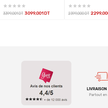
3 099,001 DT
2 299,00
3 399,001 DT
2 399,000 DT
LIVRAISON
Partout en 