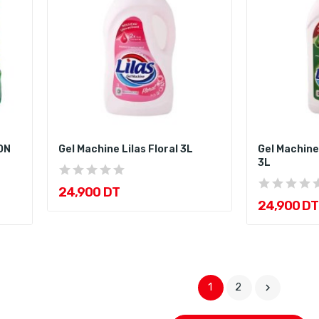
ON
Gel Machine Lilas Floral 3L
Gel Machine
3L
24,900 DT
24,900 DT
1
2
