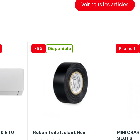
Voir tous les articles
-5%
Disponible
Promo !
00 BTU
Ruban Toile Isolant Noir
MINI CHAR
SLOTS