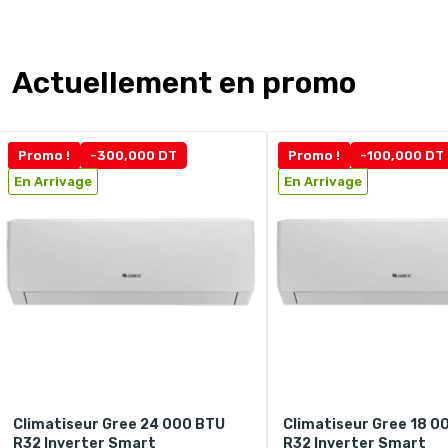
Actuellement en promo
Promo !
-300,000 DT
Promo !
-100,000 DT
En Arrivage
En Arrivage
Climatiseur Gree 24 000 BTU
Climatiseur Gree 18 0
R32 Inverter Smart
R32 Inverter Smart