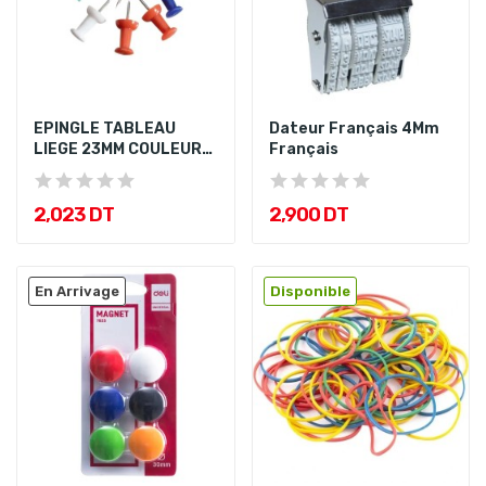
EPINGLE TABLEAU
Dateur Français 4Mm
LIEGE 23MM COULEURS
Français
ASSORTIS
2,023 DT
2,900 DT
En Arrivage
Disponible