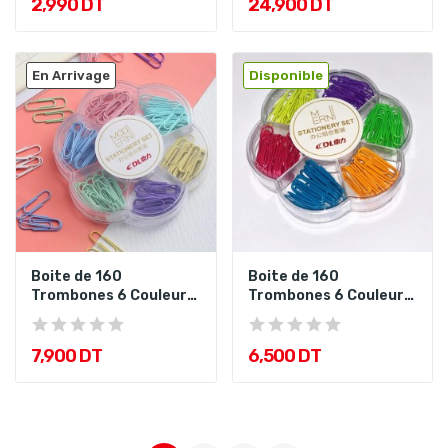
2,990 DT
24,900 DT
En Arrivage
Disponible
Boite de 160
Boite de 160
Trombones 6 Couleurs
Trombones 6 Couleurs
Pastel Assortis
Fluo Assortis
7,900 DT
6,500 DT