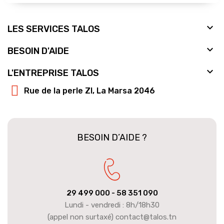

LES SERVICES TALOS

BESOIN D'AIDE

L'ENTREPRISE TALOS
Rue de la perle ZI, La Marsa 2046
BESOIN D’AIDE ?
29 499 000
- 58 351 090
Lundi - vendredi : 8h/18h30
(appel non surtaxé) contact@talos.tn