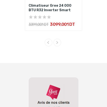
Climatiseur Gree 24 000
BTU R32 Inverter Smart
3 099,001 DT
3 399,001 DT