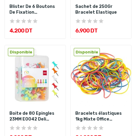
Blister De 6 Boutons
Sachet de 250Gr
De Fixation
Bracelet Elastique
Magnétique...
4,200 DT
6,900 DT
Disponible
Disponible
Boite de 80 Epingles
Bracelets élastiques
23MM E0042 Deli
1kg Mixte Office
Assorties
Assortis