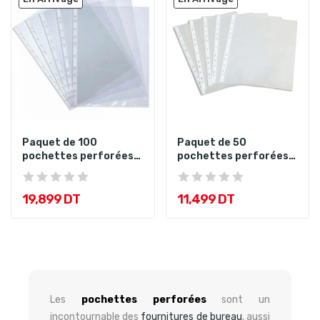
Paquet de 100
Paquet de 50
pochettes perforées
pochettes perforées
80mic DGG
80mic Purple
19,899 DT
11,499 DT
Les
pochettes perforées
sont un
incontournable des
fournitures de bureau
, aussi