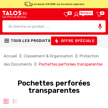
Livraison 24/48h ou livraison express
Bonjour !
0
0

OFFRE SPÉCIALE
TOUS LES PRODUITS
Accueil
Classement & Organisation
Protection
des Documents
Pochettes perforées transparentes
Pochettes perforées
transparentes