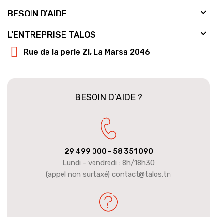

BESOIN D'AIDE

L'ENTREPRISE TALOS
Rue de la perle ZI, La Marsa 2046
BESOIN D’AIDE ?
29 499 000
- 58 351 090
Lundi - vendredi : 8h/18h30
(appel non surtaxé) contact@talos.tn