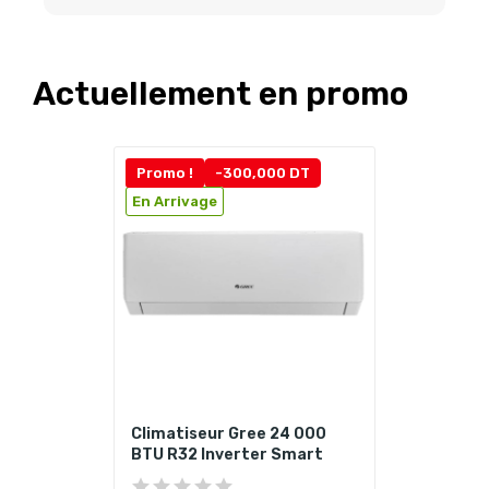
Actuellement en promo
Promo !
-300,000 DT
En Arrivage
Climatiseur Gree 24 000
BTU R32 Inverter Smart