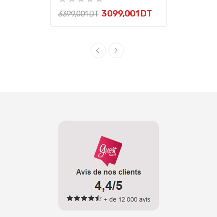
3 099,001 DT
3 399,001 DT