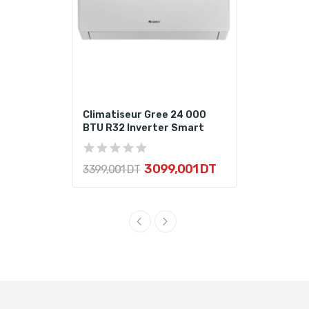
Climatiseur Gree 24 000
BTU R32 Inverter Smart
3 099,001 DT
3 399,001 DT