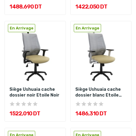
1 488,690 DT
1 422,050 DT
En Arrivage
En Arrivage
Siège Ushuaia cache
Siège Ushuaia cache
dossier noir Etoile Noir
dossier blanc Etoile
Noir
1 522,010 DT
1 486,310 DT
En Arrivage
En Arrivage