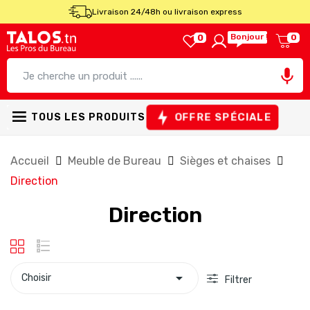
Livraison 24/48h ou livraison express
Bonjour !
0
0

OFFRE SPÉCIALE
TOUS LES PRODUITS
Accueil
Meuble de Bureau
Sièges et chaises
Direction
Direction

Choisir
Filtrer