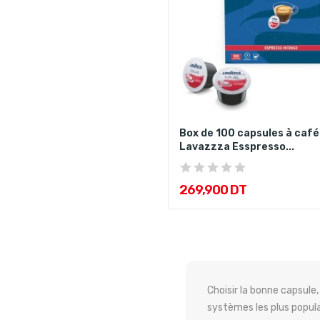
Box de 100 capsules à café
Lavazzza Esspresso...
269,900 DT
Choisir la bonne capsule
systèmes les plus popula