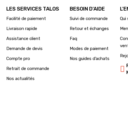
LES SERVICES TALOS
BESOIN D'AIDE
L'
Facilité de paiement
Suivi de commande
Qui
Livraison rapide
Retour et échanges
Men
Assistance client
Faq
Con
ven
Demande de devis
Modes de paiement
Rej
Compte pro
Nos guides d’achats
Retrait de commande
Nos actualités