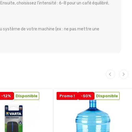
nsuite, choisissez l'intensité : 6-8 pour un café équilibré,
u système de votre machine (ex : ne pas mettre une
-12%
Disponible
Promo !
-50%
Disponible