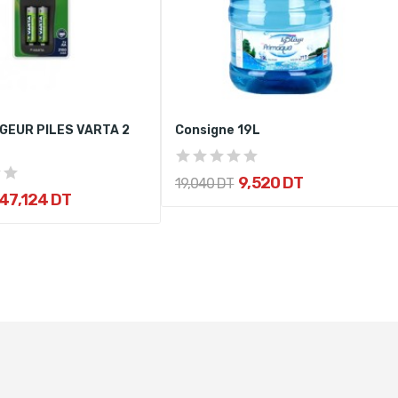
GEUR PILES VARTA 2
Consigne 19L
9,520 DT
19,040 DT
47,124 DT