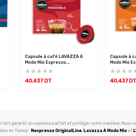
Capsule à café LAVAZZA A
Capsule à 
Modo Mio Espresso...
Modo Mio Es
40,437 DT
40,437 DT
, c'est garantir un espresso parfait et protéger votre machine. Nous 
ires en Tunisie :
Nespresso OriginalLine
,
Lavazza A Modo Mio
et
L