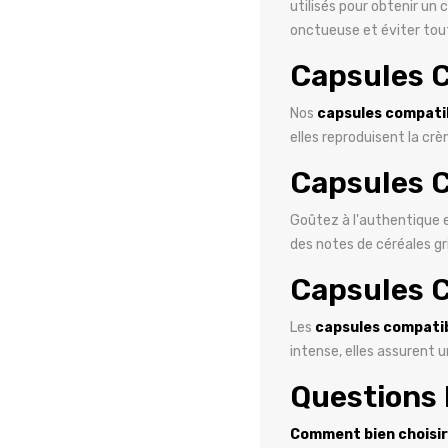
utilisés pour obtenir un
onctueuse et éviter tou
Capsules 
Nos
capsules compati
elles reproduisent la cr
Capsules C
Goûtez à l'authentique 
des notes de céréales gr
Capsules C
Les
capsules compatib
intense, elles assurent 
Questions 
Comment bien choisir