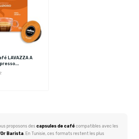
café LAVAZZA A
presso...
vous proposons des
capsules de café
compatibles avec les
'Or Barista
. En Tunisie, ces formats restent les plus