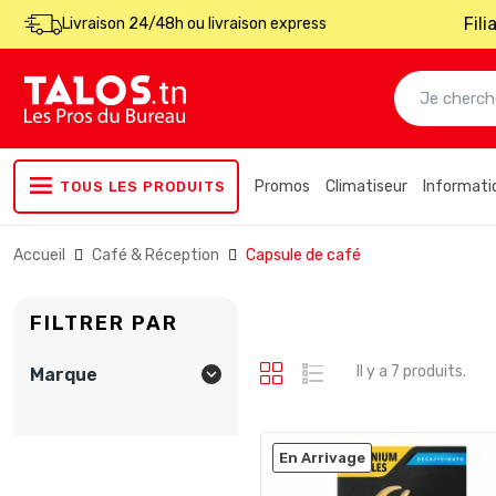
Fil
Livraison 24/48h ou livraison express
Promos
Climatiseur
Informati
TOUS LES PRODUITS
Accueil
Café & Réception
Capsule de café
FILTRER PAR
Il y a 7 produits.
Marque

En Arrivage