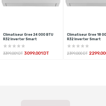
Climatiseur Gree 24 000 BTU
Climatiseur Gree 18 0
R32 Inverter Smart
R32 Inverter Smart
3 099,001 DT
2 299,00
3 399,001 DT
2 399,000 DT