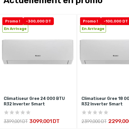
Actuellement en promo
Promo !
-300,000 DT
Promo !
-100,000 DT
En Arrivage
En Arrivage
Climatiseur Gree 24 000 BTU
Climatiseur Gree 18 0
R32 Inverter Smart
R32 Inverter Smart
3 099,001 DT
2 299,00
3 399,001 DT
2 399,000 DT