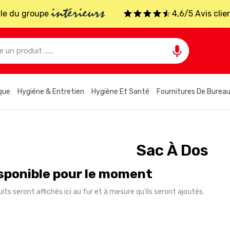
intérieurs
iale du groupe
4,6/5 Avis clie

que
Hygiéne & Entretien
Hygiène Et Santé
Fournitures De Burea
Sac À Dos
sponible pour le moment
its seront affichés ici au fur et à mesure qu'ils seront ajoutés.