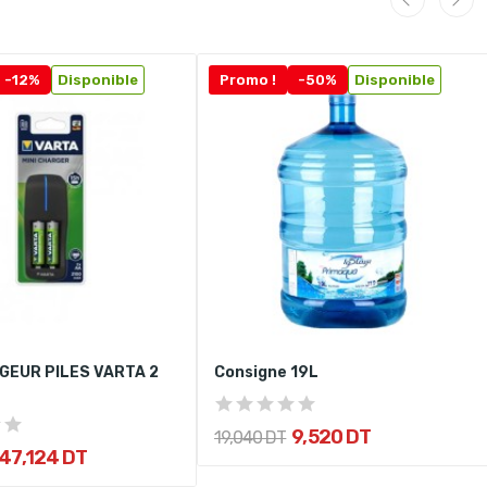
-12%
Disponible
Promo !
-50%
Disponible
GEUR PILES VARTA 2
Consigne 19L
9,520 DT
19,040 DT
47,124 DT