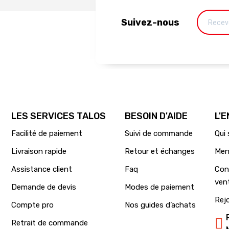
Suivez-nous
LES SERVICES TALOS
BESOIN D'AIDE
L'
Facilité de paiement
Suivi de commande
Qui
Livraison rapide
Retour et échanges
Men
Assistance client
Faq
Con
ven
Demande de devis
Modes de paiement
Rej
Compte pro
Nos guides d’achats
Retrait de commande