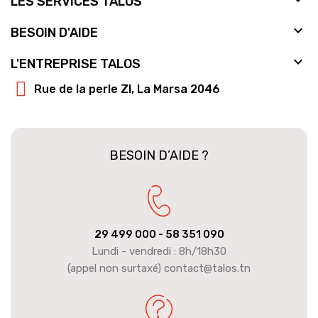
LES SERVICES TALOS

BESOIN D'AIDE

L'ENTREPRISE TALOS
Rue de la perle ZI, La Marsa 2046
BESOIN D’AIDE ?
29 499 000
- 58 351 090
Lundi - vendredi : 8h/18h30
(appel non surtaxé) contact@talos.tn