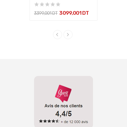
3 099,001 DT
3 399,001 DT