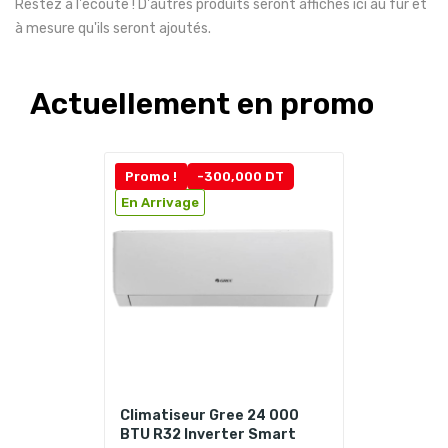
Restez à l'écoute ! D'autres produits seront affichés ici au fur et
à mesure qu'ils seront ajoutés.
Actuellement en promo
Promo !
-300,000 DT
En Arrivage
Climatiseur Gree 24 000
BTU R32 Inverter Smart