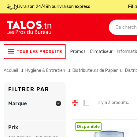
Fil
Livraison 24/48h ou livraison express
Promos
Climatiseur
Informati
TOUS LES PRODUITS
Accueil
Hygiène & Entretien
Distributeurs de Papier
Distr
FILTRER PAR
Il y a 3 produits.
Marque

Disponible
Prix