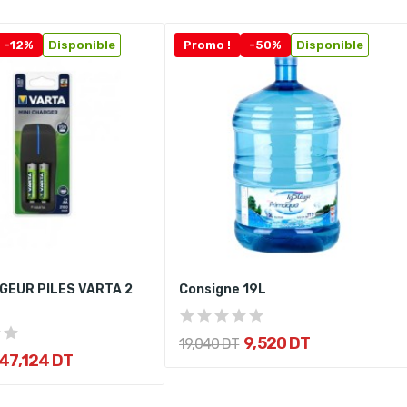
-12%
Disponible
Promo !
-50%
Disponible
GEUR PILES VARTA 2
Consigne 19L
9,520 DT
19,040 DT
47,124 DT