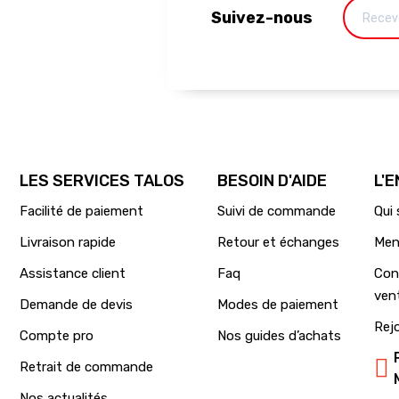
Suivez-nous
LES SERVICES TALOS
BESOIN D'AIDE
L'
Facilité de paiement
Suivi de commande
Qui
Livraison rapide
Retour et échanges
Men
Assistance client
Faq
Con
ven
Demande de devis
Modes de paiement
Rej
Compte pro
Nos guides d’achats
Retrait de commande
Nos actualités