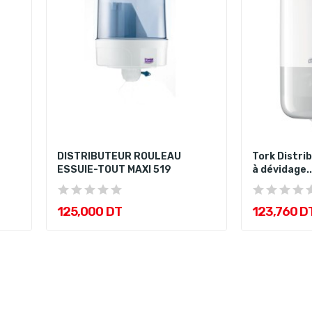
DISTRIBUTEUR ROULEAU
Tork Distri
ESSUIE-TOUT MAXI 519
à dévidage..
125,000 DT
123,760 D