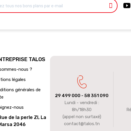
ENTREPRISE TALOS
 sommes-nous ?
tions légales
ditions générales de
29 499 000
- 58 351 090
te
Lundi - vendredi :
oignez-nous
8h/18h30
Ré
(appel non surtaxé)
Rue de la perle ZI, La
contact@talos.tn
Marsa 2046