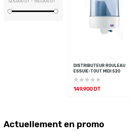
123,000 DT - 150,000 DT
DISTRIBUTEUR ROULEAU
ESSUIE-TOUT MIDI 520
149,900 DT
Actuellement en promo