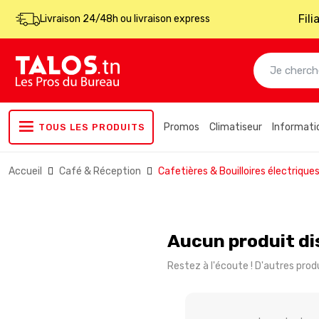
Fil
Livraison 24/48h ou livraison express
Promos
Climatiseur
Informati
TOUS LES PRODUITS
Accueil
Café & Réception
Cafetières & Bouilloires électrique
Aucun produit di
Restez à l'écoute ! D'autres produ