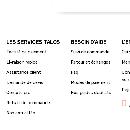
LES SERVICES TALOS
BESOIN D'AIDE
L'
Facilité de paiement
Suivi de commande
Qui
Livraison rapide
Retour et échanges
Men
Assistance client
Faq
Con
ven
Demande de devis
Modes de paiement
Rej
Compte pro
Nos guides d’achats
Retrait de commande
Nos actualités