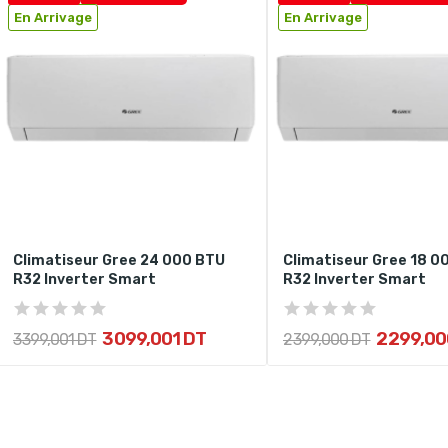
En Arrivage
En Arrivage
Climatiseur Gree 24 000 BTU
Climatiseur Gree 18 0
R32 Inverter Smart
R32 Inverter Smart
3 099,001 DT
2 299,00
3 399,001 DT
2 399,000 DT