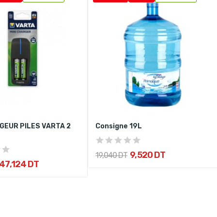
GEUR PILES VARTA 2
Consigne 19L
9,520 DT
19,040 DT
47,124 DT