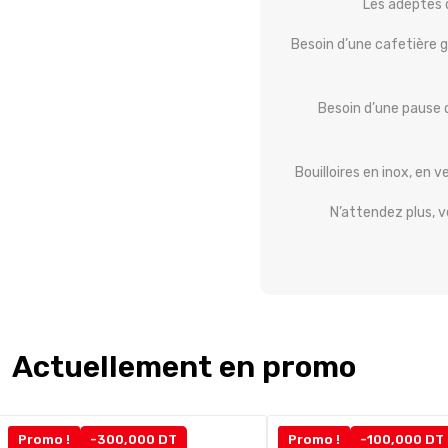
Les adeptes d
Besoin d’une cafetière 
Besoin d’une pause 
Bouilloires en inox, en 
N’attendez plus, v
Actuellement en promo
Promo !
-300,000 DT
Promo !
-100,000 DT