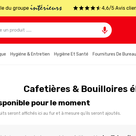
intérieurs
iale du groupe
4,6/5 Avis clie

que
Hygiéne & Entretien
Hygiène Et Santé
Fournitures De Burea
s
Cafetières & Bouilloires 
sponible pour le moment
its seront affichés ici au fur et à mesure qu'ils seront ajoutés.